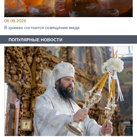
08.08.2026
В храмах состоится освящение меда
ПОПУЛЯРНЫЕ НОВОСТИ