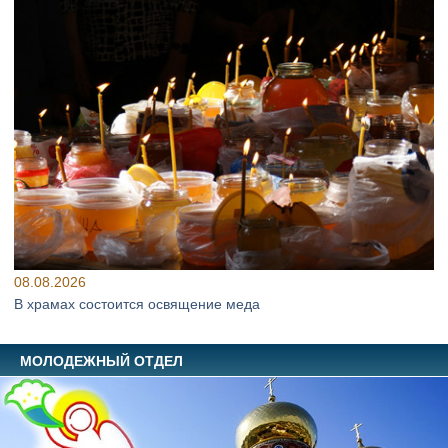
08.08.2026
В храмах состоится освящение меда
МОЛОДЕЖНЫЙ ОТДЕЛ