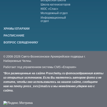
Воскресная школа
Школа катехизаторов
КЮС «Спас»
Молодежный отдел
Информационный
отдел
ХРАМЫ ЕПАРХИИ
РАСПИСАНИЕ
ВОПРОС СВЯЩЕННИКУ
© 2008-2026 Свято-Вознесенское Архиерейское подворье г.
Набережные Челны.
Работает под управлением системы
CMS «Епархия»
*Все размещенные на сайте Pravchelny.ru фотоизображения взяты
из открытых источников. Если Вы являетесь автором фото и не
хотите, чтобы оно использовалось на нашем сайте, сообщите
нам на почту press_svs@mail.ru и мы немедленно уберем его с
сайта.