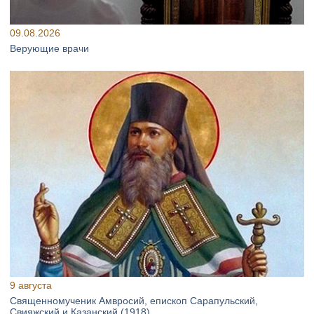
09.08.2026
Верующие врачи
9 августа
Священномученик Амвросий, епископ Сарапульский,
Свияжский и Казанский (1918)