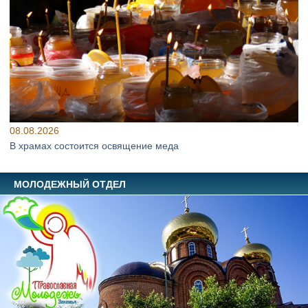
08.08.2026
В храмах состоится освящение меда
МОЛОДЕЖНЫЙ ОТДЕЛ