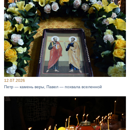
12.07.2026
Петр — камень веры, Павел — похвала вселенной