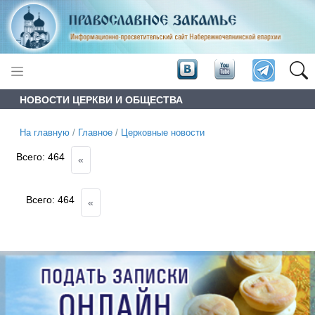
НОВОСТИ ЦЕРКВИ И ОБЩЕСТВА
На главную
/
Главное
/
Церковные новости
Всего:
464
«
Всего:
464
«