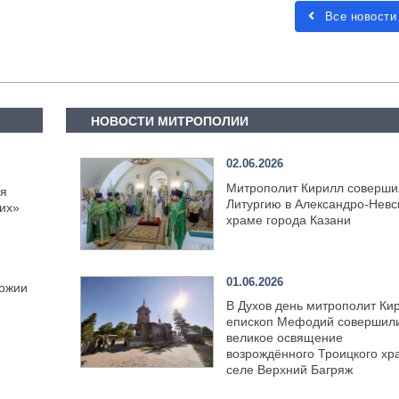
Все новости
НОВОСТИ МИТРОПОЛИИ
02.06.2026
Митрополит Кирилл соверши
ся
Литургию в Александро-Невс
гих»
храме города Казани
01.06.2026
Божии
В Духов день митрополит Ки
епископ Мефодий совершил
великое освящение
возрождённого Троицкого хр
селе Верхний Багряж