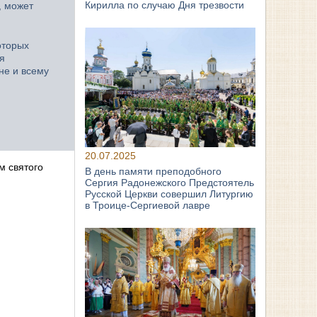
Кирилла по случаю Дня трезвости
, может
оторых
я
не и всему
20.07.2025
м святого
В день памяти преподобного
Сергия Радонежского Предстоятель
Русской Церкви совершил Литургию
в Троице-Сергиевой лавре