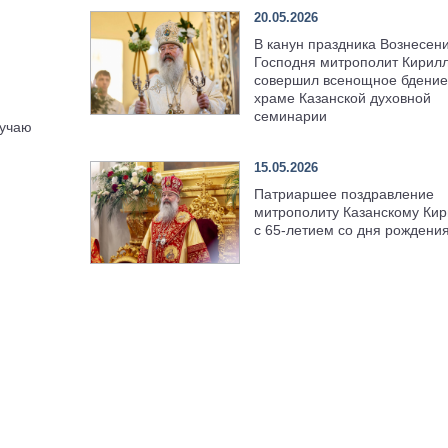
20.05.2026
В канун праздника Вознесен
Господня митрополит Кирил
совершил всенощное бдение
храме Казанской духовной
семинарии
лучаю
15.05.2026
Патриаршее поздравление
митрополиту Казанскому Кир
с 65-летием со дня рождени