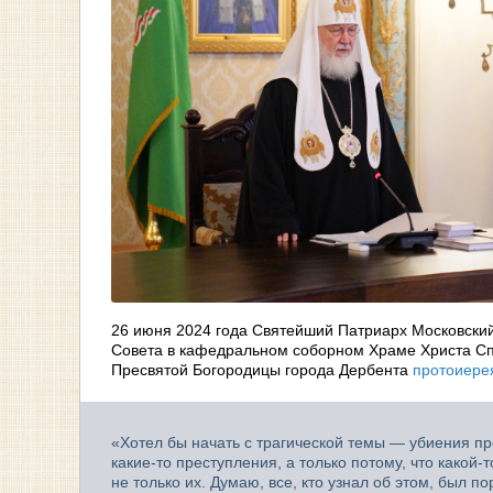
26 июня 2024 года Святейший Патриарх Московский
Совета в кафедральном соборном Храме Христа Спа
Пресвятой Богородицы города Дербента
протоиере
«Хотел бы начать с трагической темы — убиения п
какие-то преступления, а только потому, что какой-
не только их. Думаю, все, кто узнал об этом, был 