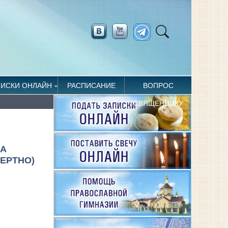
ПИСКИ ОНЛАЙН
РАСПИСАНИЕ
ВОПРОС
СВЯЩЕННИКУ
ВА
ЕРТНО)