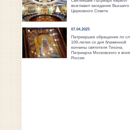
Святейший Патриарх Кирилл
возглавил заседание Высшего
Церковного Совета
07.04.2025
Патриаршее обращение по с
100-летия со дня блаженной
кончины святителя Тихона,
Патриарха Московского и всея
России