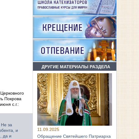
ДРУГИЕ МАТЕРИАЛЫ РАЗДЕЛА
 Церковного
ть Покрова
июня с.г.:
 Не за
11.09.2025
рбента, и
, да и
Обращение Святейшего Патриарха