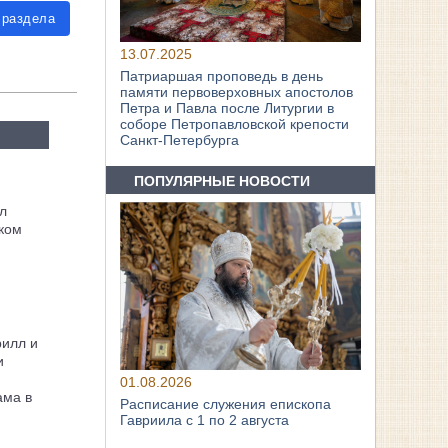
 раздела
13.07.2025
Патриаршая проповедь в день
памяти первоверховных апостолов
Петра и Павла после Литургии в
соборе Петропавловской крепости
Санкт-Петербурга
ПОПУЛЯРНЫЕ НОВОСТИ
л
ком
рилл и
и
01.08.2026
ама в
Расписание служения епископа
Гавриила с 1 по 2 августа