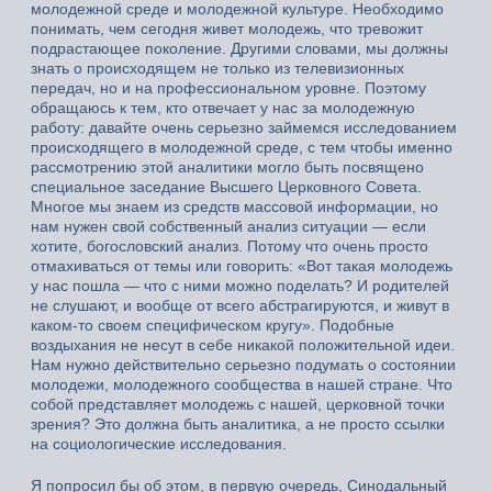
молодежной среде и молодежной культуре. Необходимо
понимать, чем сегодня живет молодежь, что тревожит
подрастающее поколение. Другими словами, мы должны
знать о происходящем не только из телевизионных
передач, но и на профессиональном уровне. Поэтому
обращаюсь к тем, кто отвечает у нас за молодежную
работу: давайте очень серьезно займемся исследованием
происходящего в молодежной среде, с тем чтобы именно
рассмотрению этой аналитики могло быть посвящено
специальное заседание Высшего Церковного Совета.
Многое мы знаем из средств массовой информации, но
нам нужен свой собственный анализ ситуации — если
хотите, богословский анализ. Потому что очень просто
отмахиваться от темы или говорить: «Вот такая молодежь
у нас пошла — что с ними можно поделать? И родителей
не слушают, и вообще от всего абстрагируются, и живут в
каком-то своем специфическом кругу». Подобные
воздыхания не несут в себе никакой положительной идеи.
Нам нужно действительно серьезно подумать о состоянии
молодежи, молодежного сообщества в нашей стране. Что
собой представляет молодежь с нашей, церковной точки
зрения? Это должна быть аналитика, а не просто ссылки
на социологические исследования.
Я попросил бы об этом, в первую очередь, Синодальный