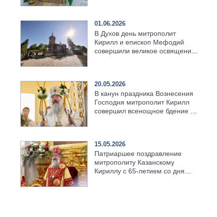
01.06.2026
В Духов день митрополит
Кирилл и епископ Мефодий
совершили великое освящение
возрождённого Троицкого
храма в селе Верхний Багряж
20.05.2026
В канун праздника Вознесения
Господня митрополит Кирилл
совершил всенощное бдение в
храме Казанской духовной
семинарии
15.05.2026
Патриаршее поздравление
митрополиту Казанскому
Кириллу с 65-летием со дня
рождения