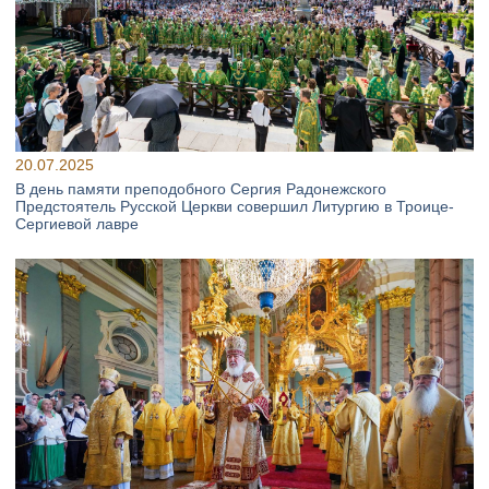
20.07.2025
В день памяти преподобного Сергия Радонежского
Предстоятель Русской Церкви совершил Литургию в Троице-
Сергиевой лавре