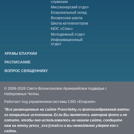
служению
Миссионерский отдел
Епархиальный склад
Воскресная школа
Школа катехизаторов
КЮС «Спас»
Молодежный отдел
Информационный
отдел
ХРАМЫ ЕПАРХИИ
РАСПИСАНИЕ
ВОПРОС СВЯЩЕННИКУ
© 2008-2026 Свято-Вознесенское Архиерейское подворье г.
Набережные Челны.
Работает под управлением системы
CMS «Епархия»
*Все размещенные на сайте Pravchelny.ru фотоизображения взяты
из открытых источников. Если Вы являетесь автором фото и не
хотите, чтобы оно использовалось на нашем сайте, сообщите
нам на почту press_svs@mail.ru и мы немедленно уберем его с
сайта.