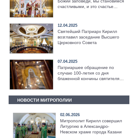
Божии заповеди, мы становимся
счастливыми, и это счастье
распространяется на вечность
12.04.2025
Святейший Патриарх Кирилл
возглавил заседание Высшего
Церковного Совета
07.04.2025
Патриаршее обращение по
случаю 100-летия со дня
блаженной кончины святителя
Тихона, Патриарха Московского
и всея России
НОВОСТИ МИТРОПОЛИИ
02.06.2026
Митрополит Кирилл совершил
Литургию в Александро-
Невском храме города Казани