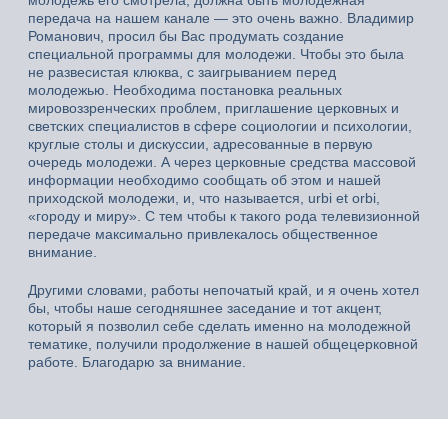
передача на нашем канале — это очень важно. Владимир
Романович, просил бы Вас продумать создание
специальной программы для молодежи. Чтобы это была
не развесистая клюква, с заигрыванием перед
молодежью. Необходима постановка реальных
мировоззренческих проблем, приглашение церковных и
светских специалистов в сфере социологии и психологии,
круглые столы и дискуссии, адресованные в первую
очередь молодежи. А через церковные средства массовой
информации необходимо сообщать об этом и нашей
приходской молодежи, и, что называется, urbi et orbi,
«городу и миру». С тем чтобы к такого рода телевизионной
передаче максимально привлекалось общественное
внимание.
Другими словами, работы непочатый край, и я очень хотел
бы, чтобы наше сегодняшнее заседание и тот акцент,
который я позволил себе сделать именно на молодежной
тематике, получили продолжение в нашей общецерковной
работе. Благодарю за внимание.