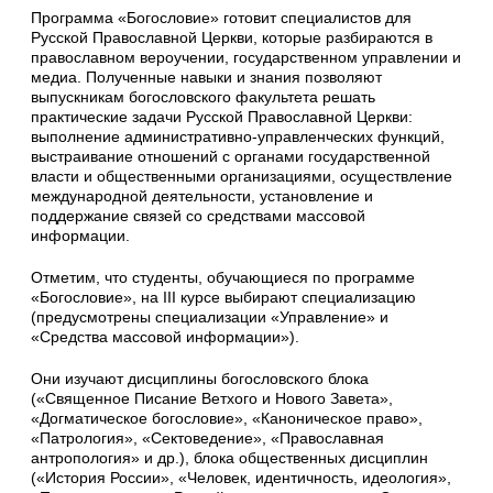
Программа «Богословие» готовит специалистов для
Русской Православной Церкви, которые разбираются в
православном вероучении, государственном управлении и
медиа. Полученные навыки и знания позволяют
выпускникам богословского факультета решать
практические задачи Русской Православной Церкви:
выполнение административно-управленческих функций,
выстраивание отношений с органами государственной
власти и общественными организациями, осуществление
международной деятельности, установление и
поддержание связей со средствами массовой
информации.
Отметим, что студенты, обучающиеся по программе
«Богословие», на III курсе выбирают специализацию
(предусмотрены специализации «Управление» и
«Средства массовой информации»).
Они изучают дисциплины богословского блока
(«Священное Писание Ветхого и Нового Завета»,
«Догматическое богословие», «Каноническое право»,
«Патрология», «Сектоведение», «Православная
антропология» и др.), блока общественных дисциплин
(«История России», «Человек, идентичность, идеология»,