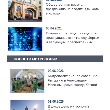
Общественная палата
предложила не вводить QR-коды
в храмах
06.04.2021
Владимир Легойда: Государство
прислушивается к голосу Церкви
и верующих, обеспокоенных
введением новых цифровых
технологий
НОВОСТИ МИТРОПОЛИИ
02.06.2026
Митрополит Кирилл совершил
Литургию в Александро-
Невском храме города Казани
01.06.2026
В Духов день митрополит