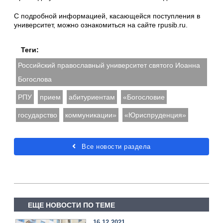
С подробной информацией, касающейся поступления в
университет, можно ознакомиться на сайте rpusib.ru.
Теги:
Российский православный университет святого Иоанна
Богослова
РПУ
прием
абитуриентам
«Богословие
государство
коммуникации»
«Юриспруденция»
Все новости раздела
ЕЩЕ НОВОСТИ ПО ТЕМЕ
16.12.2021