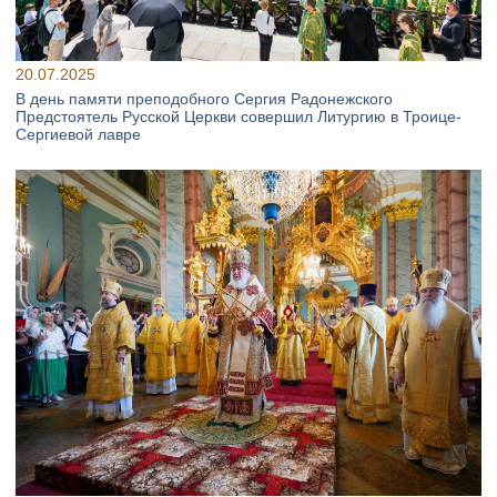
20.07.2025
В день памяти преподобного Сергия Радонежского
Предстоятель Русской Церкви совершил Литургию в Троице-
Сергиевой лавре