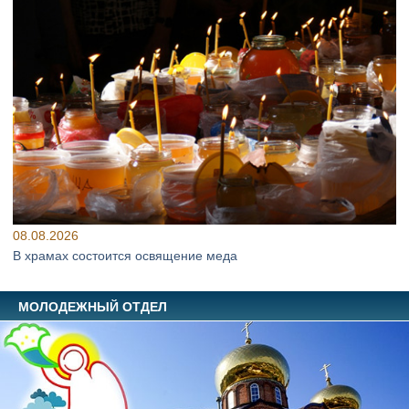
08.08.2026
В храмах состоится освящение меда
МОЛОДЕЖНЫЙ ОТДЕЛ