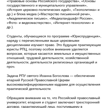
«Правовые основы Российского государства», «Основы
государственного и муниципального управления»,
«История церковно-политических идей», «Геополитика» и
др.) и блока медиа («Мастерство письменной речи»,
«Академическое письмо», «Медиаландшафт России»,
«Фото- и видеомастерство», «Интернет-технологии» и
др.).
Студенты, обучающиеся по программе «Юриспруденция»,
наряду с перечисленными выше церковными
дисциплинами изучают право. Это будущие практикующие
юристы РПЦ, поэтому особое внимание уделяется
вопросам, которые касаются земельных и имущественных
отношений, трудовой деятельности, хозяйственной
деятельности, деятельности религиозных организаций и
проч.
Задача РПУ святого Иоанна Богослова — обеспечение
епархий Русской Православной Церкви
высококвалифицированными кадрами для осуществления
практической деятельности.
Обращаем внимание на то, что Российский православный
университет, епархия и студент заключают трехсторонний
договор, гарантирующий лицу, поступившему в