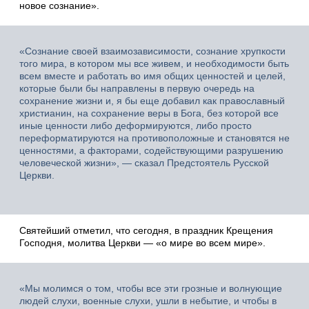
новое сознание».
«Сознание своей взаимозависимости, сознание хрупкости
того мира, в котором мы все живем, и необходимости быть
всем вместе и работать во имя общих ценностей и целей,
которые были бы направлены в первую очередь на
сохранение жизни и, я бы еще добавил как православный
христианин, на сохранение веры в Бога, без которой все
иные ценности либо деформируются, либо просто
переформатируются на противоположные и становятся не
ценностями, а факторами, содействующими разрушению
человеческой жизни», — сказал Предстоятель Русской
Церкви.
Святейший отметил, что сегодня, в праздник Крещения
Господня, молитва Церкви — «о мире во всем мире».
«Мы молимся о том, чтобы все эти грозные и волнующие
людей слухи, военные слухи, ушли в небытие, и чтобы в