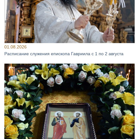
01.08.2026
Расписание служения епископа Гавриила с 1 по 2 августа