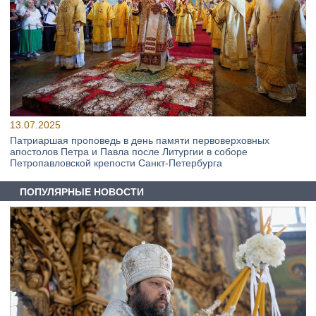
13.07.2025
Патриаршая проповедь в день памяти первоверховных
апостолов Петра и Павла после Литургии в соборе
Петропавловской крепости Санкт-Петербурга
ПОПУЛЯРНЫЕ НОВОСТИ