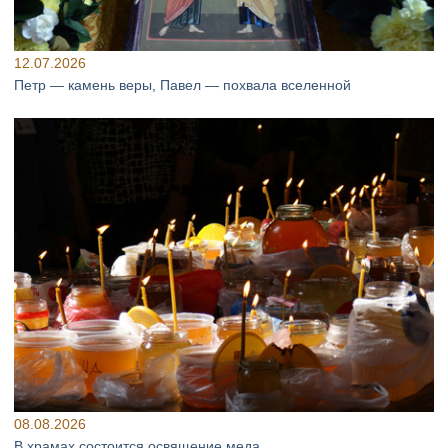
12.07.2026
Петр — камень веры, Павел — похвала вселенной
08.08.2026
В храмах состоится освящение меда