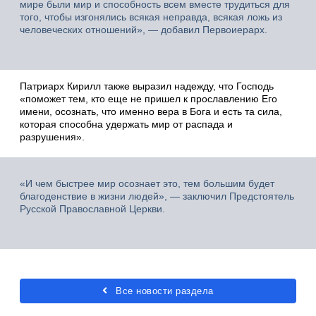
мире были мир и способность всем вместе трудиться для
того, чтобы изгонялись всякая неправда, всякая ложь из
человеческих отношений», — добавил Первоиерарх.
Патриарх Кирилл также выразил надежду, что Господь
«поможет тем, кто еще не пришел к прославлению Его
имени, осознать, что именно вера в Бога и есть та сила,
которая способна удержать мир от распада и
разрушения».
«И чем быстрее мир осознает это, тем большим будет
благоденствие в жизни людей», — заключил Предстоятель
Русской Православной Церкви.
Все новости раздела