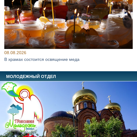
08.08.2026
В храмах состоится освящение меда
МОЛОДЕЖНЫЙ ОТДЕЛ