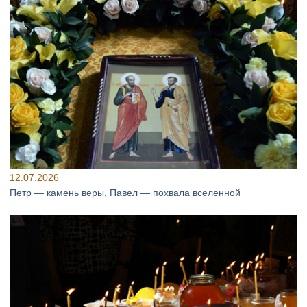
12.07.2026
Петр — камень веры, Павел — похвала вселенной