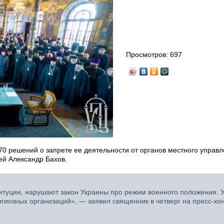
Просмотров:
697
0 решений о запрете ее деятельности от органов местного управл
ей Александр Бахов.
итуции, нарушают закон Украины про режим военного положения. 
игиозных организаций», — заявил священник в четверг на пресс-к