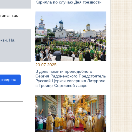
Кирилла по случаю Дня трезвости
ганы, так
кви. На
20.07.2025
В день памяти преподобного
Сергия Радонежского Предстоятель
 раздела
Русской Церкви совершил Литургию
в Троице-Сергиевой лавре