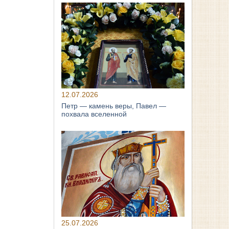
12.07.2026
Петр — камень веры, Павел —
похвала вселенной
25.07.2026