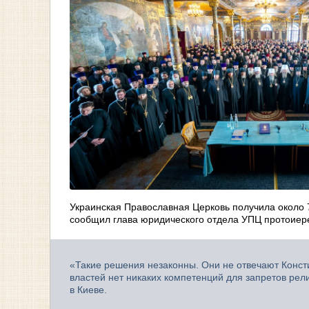
Украинская Православная Церковь получила около 7
сообщил глава юридического отдела УПЦ протоиер
«Такие решения незаконны. Они не отвечают Конст
властей нет никаких компетенций для запретов рел
в Киеве.