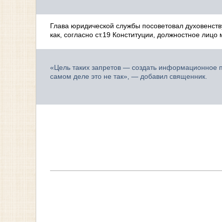
Глава юридической службы посоветовал духовенств
как, согласно ст.19 Конституции, должностное лицо
«Цель таких запретов — создать информационное п
самом деле это не так», — добавил священник.