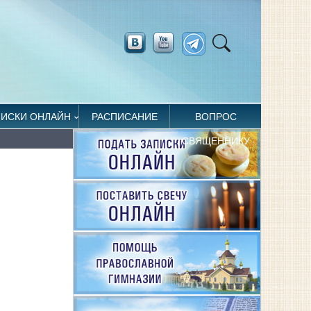
ПИСКИ ОНЛАЙН
РАСПИСАНИЕ
ВОПРОС
СВЯЩЕННИКУ