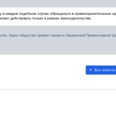
у в каждом подобном случае обращаться в правоохранительные ор
 может действовать только в рамках законодательства.
оле, будто общество требует запрета Украинской Православной Це
Все новости