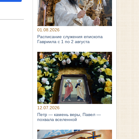
01.08.2026
Расписание служения епископа
Гавриила с 1 по 2 августа
12.07.2026
Петр — камень веры, Павел —
похвала вселенной