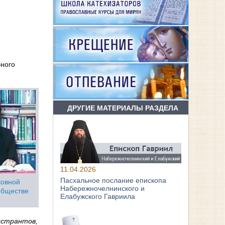
бного
ДРУГИЕ МАТЕРИАЛЫ РАЗДЕЛА
11.04.2026
Пасхальное послание епископа
ковной
Набережночелнинского и
 обществе
Елабужского Гавриила
истрантов,