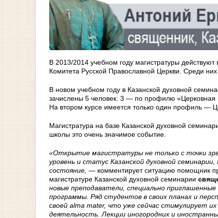
В 2013/2014 учебном году магистратуры действуют
Комитета Русской Православной Церкви. Среди них
В новом учебном году в Казанской духовной семин
зачислены 5 человек: 3 — по профилю «Церковная 
На втором курсе имеется только один профиль — Ц
Магистратура на базе Казанской духовной семинари
школы это очень значимое событие.
«Открытие магистратуры не только с точки зре
уровень и статус Казанской духовной семинарии, 
состояние, —
комментирует ситуацию помощник пр
магистратуре Казанской духовной семинарии
свящ
новые преподаватели, специально приглашенные 
программы. Ряд студентов в своих планах и пер
своей alma mater, что уже сейчас стимулирует и
деятельность. Лекции иногородних и иностранны