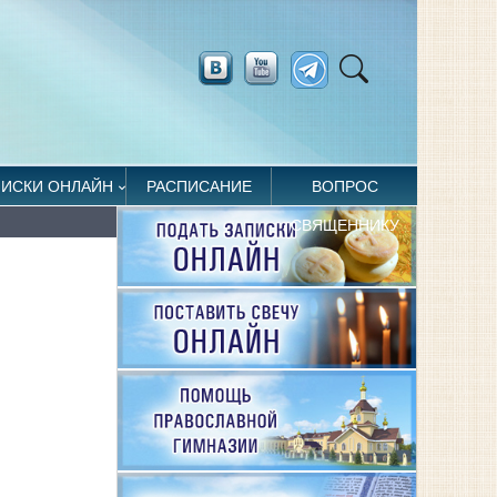
ПИСКИ ОНЛАЙН
РАСПИСАНИЕ
ВОПРОС
СВЯЩЕННИКУ