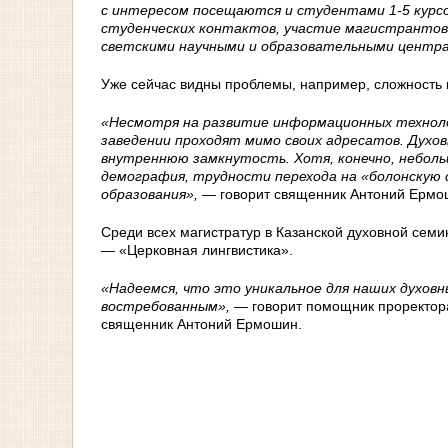
с интересом посещаются и студентами 1-5 курсо
студенческих контактов, участие магистрантов 
светскими научными и образовательными центра
Уже сейчас видны проблемы, например, сложность
«Несмотря на развитие информационных технолог
заведении проходят мимо своих адресатов. Духо
внутреннюю замкнутость. Хотя, конечно, небол
демография, трудности перехода на «болонскую
образования»,
— говорит священник Антоний Ермо
Среди всех магистратур в Казанской духовной сем
— «Церковная лингвистика».
«Надеемся, что это уникальное для наших духов
востребованным»,
— говорит помощник проректора
священник Антоний Ермошин.