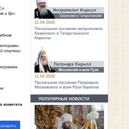
 и
м и др».
11.04.2026
Пасхальное послание митрополита
Казанского и Татарстанского
чебном
Кирилла
акторами:
ой ступени
программа
11.04.2026
Пасхальное послание Патриарха
Московского и всея Руси Кирилла
ии
ПОПУЛЯРНЫЕ НОВОСТИ
о комитета
 раздела