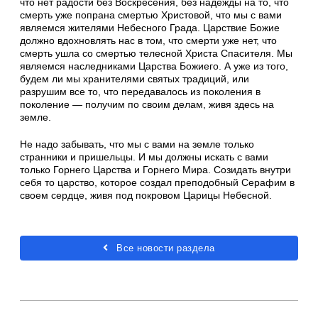
что нет радости без Воскресения, без надежды на то, что
смерть уже попрана смертью Христовой, что мы с вами
являемся жителями Небесного Града. Царствие Божие
должно вдохновлять нас в том, что смерти уже нет, что
смерть ушла со смертью телесной Христа Спасителя. Мы
являемся наследниками Царства Божиего. А уже из того,
будем ли мы хранителями святых традиций, или
разрушим все то, что передавалось из поколения в
поколение — получим по своим делам, живя здесь на
земле.
Не надо забывать, что мы с вами на земле только
странники и пришельцы. И мы должны искать с вами
только Горнего Царства и Горнего Мира. Созидать внутри
себя то царство, которое создал преподобный Серафим в
своем сердце, живя под покровом Царицы Небесной.
Все новости раздела