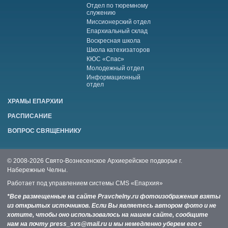
Отдел по тюремному
служению
Миссионерский отдел
Епархиальный склад
Воскресная школа
Школа катехизаторов
КЮС «Спас»
Молодежный отдел
Информационный
отдел
ХРАМЫ ЕПАРХИИ
РАСПИСАНИЕ
ВОПРОС СВЯЩЕННИКУ
© 2008-2026 Свято-Вознесенское Архиерейское подворье г.
Набережные Челны.
Работает под управлением системы
CMS «Епархия»
*Все размещенные на сайте Pravchelny.ru фотоизображения взяты
из открытых источников. Если Вы являетесь автором фото и не
хотите, чтобы оно использовалось на нашем сайте, сообщите
нам на почту press_svs@mail.ru и мы немедленно уберем его с