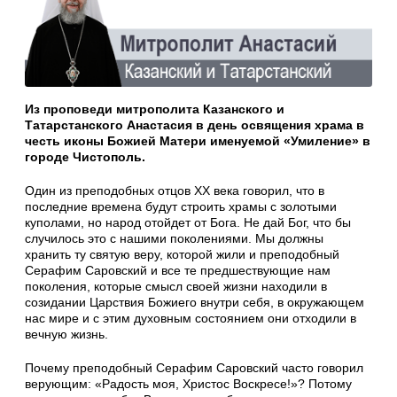
Из проповеди митрополита Казанского и
Татарстанского Анастасия в день освящения храма в
честь иконы Божией Матери именуемой «Умиление» в
городе Чистополь.
Один из преподобных отцов XX века говорил, что в
последние времена будут строить храмы с золотыми
куполами, но народ отойдет от Бога. Не дай Бог, что бы
случилось это с нашими поколениями. Мы должны
хранить ту святую веру, которой жили и преподобный
Серафим Саровский и все те предшествующие нам
поколения, которые смысл своей жизни находили в
созидании Царствия Божиего внутри себя, в окружающем
нас мире и с этим духовным состоянием они отходили в
вечную жизнь.
Почему преподобный Серафим Саровский часто говорил
верующим: «Радость моя, Христос Воскресе!»? Потому