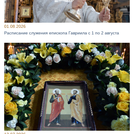
01.08.2026
Расписание служения епископа Гавриила с 1 по 2 августа