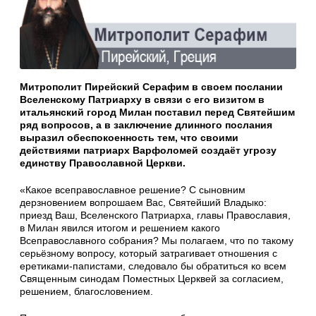
Митрополит Пирейский Серафим в своем послании
Вселенскому Патриарху в связи с его визитом в
итальянский город Милан поставил перед Святейшим
ряд вопросов, а в заключение длинного послания
выразил обеспокоенность тем, что своими
действиями патриарх Варфоломей создаёт угрозу
единству Православной Церкви.
«Какое всеправославное решение? С сыновним
дерзновением вопрошаем Вас, Святейший Владыко:
приезд Ваш, Вселенского Патриарха, главы Православия,
в Милан явился итогом и решением какого
Всеправославного собрания? Мы полагаем, что по такому
серьёзному вопросу, который затрагивает отношения с
еретиками-папистами, следовало бы обратиться ко всем
Священным синодам Поместных Церквей за согласием,
решением, благословением.