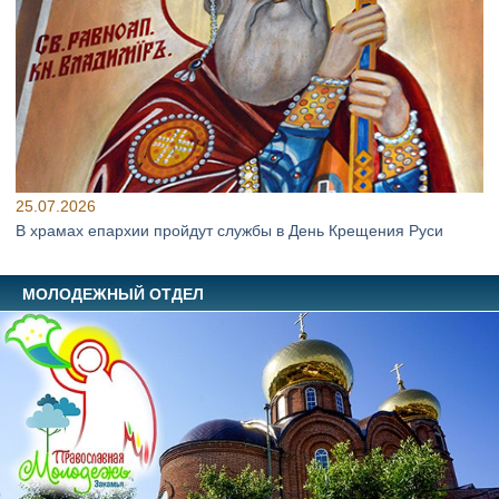
25.07.2026
В храмах епархии пройдут службы в День Крещения Руси
МОЛОДЕЖНЫЙ ОТДЕЛ