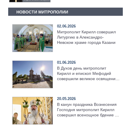
НОВОСТИ МИТРОПОЛИИ
02.06.2026
Митрополит Кирилл совершил
Литургию в Александро-
Невском храме города Казани
01.06.2026
В Духов день митрополит
Кирилл и епископ Мефодий
совершили великое освящение
возрождённого Троицкого
храма в селе Верхний Багряж
20.05.2026
В канун праздника Вознесения
Господня митрополит Кирилл
совершил всенощное бдение в
храме Казанской духовной
семинарии