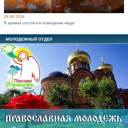
08.08.2026
В храмах состоится освящение меда
МОЛОДЕЖНЫЙ ОТДЕЛ