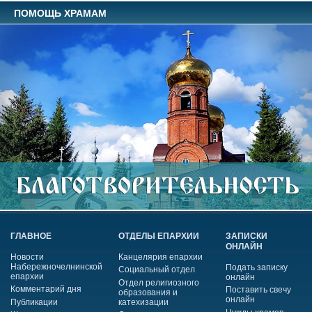
ПОМОЩЬ ХРАМАМ
ГЛАВНОЕ
ОТДЕЛЫ ЕПАРХИИ
ЗАПИСКИ
ОНЛАЙН
Новости
Канцелярия епархии
Набережночелнинской
Подать записку
Социальный отдел
епархии
онлайн
Отдел религиозного
Комментарий дня
Поставить свечу
образования и
онлайн
Публикации
катехизации