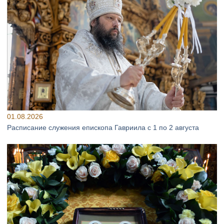
01.08.2026
Расписание служения епископа Гавриила с 1 по 2 августа