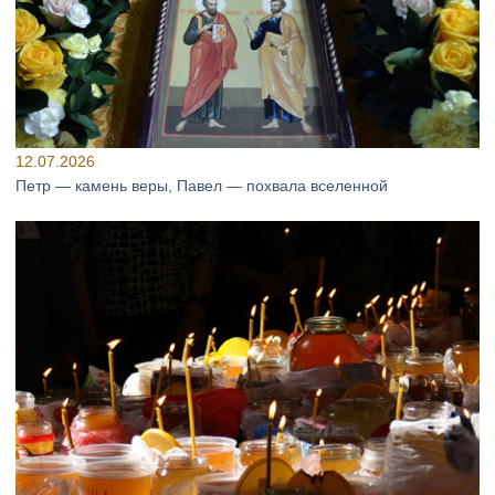
12.07.2026
Петр — камень веры, Павел — похвала вселенной