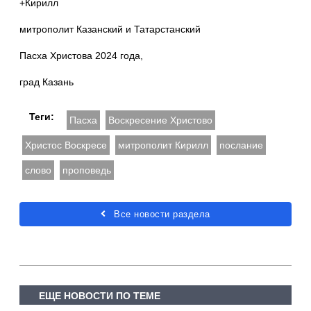
+Кирилл
митрополит Казанский и Татарстанский
Пасха Христова 2024 года,
град Казань
Теги:
Пасха
Воскресение Христово
Христос Воскресе
митрополит Кирилл
послание
слово
проповедь
Все новости раздела
ЕЩЕ НОВОСТИ ПО ТЕМЕ