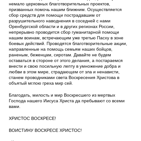
немало церковных благотворительных проектов,
призванных помочь нашим ближним. Осуществляется
сбор средств для помощи пострадавшим от
разрушительного наводнения в соседней с нами
Оренбургской области и в других регионах России,
непрерывно проводится сбор гуманитарной помощи
нашим воинам, встречающим уже третью Пасху в зоне
боевых действий. Проводятся благотворительные акции,
направленные на помощь семьям наших бойцов,
раненым, беженцам, сиротам. Давайте не будем
оставаться в стороне от этого делания, а постараемся
внести и свою посильную лепту в умножение добра и
любви в этом мире, страдающем от зла и ненависти,
станем проводниками света Воскресения Христова в
объятый мглою греха мир сей.
Благодать, милость и мир Воскресшего из мертвых
Господа нашего Иисуса Христа да пребывают со всеми
вами.
ХРИСТОС ВОСКРЕСЕ!
ВОИСТИНУ ВОСКРЕСЕ ХРИСТОС!