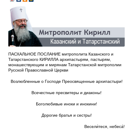
ПАСХАЛЬНОЕ ПОСЛАНИЕ митрополита Казанского и
Татарстанского КИРИЛЛА архипастырям, пастырям,
монашествующим и мирянам Татарстанской митрополии
Русской Православной Церкви
Возлюбленные о Господе Преосвященные архипастыри!
Всечестные пресвитеры и диаконы!
Боголюбивые иноки и инокини!
Дорогие братья и сестры!
Весели́теся, небеса́!