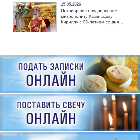
15.05.2026
Патриаршее поздравление
митрополиту Казанскому
Кириллу с 65-летием со дня
рождения