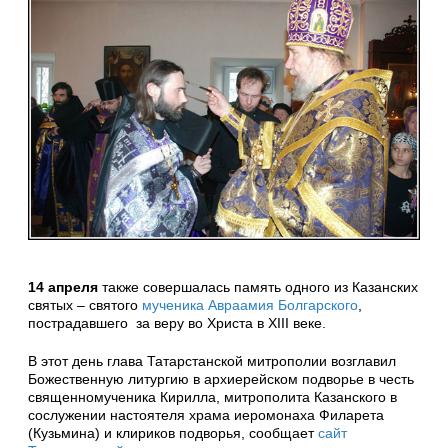
14 апреля
также совершалась память одного из Казанских
святых – святого
мученика Авраамия Болгарского
,
пострадавшего за веру во Христа в XIII веке.
В этот день глава Татарстанской митрополии возглавил
Божественную литургию в архиерейском подворье в честь
священномученика Кирилла, митрополита Казанского в
сослужении настоятеля храма иеромонаха Филарета
(Кузьмина) и клириков подворья, сообщает
сайт