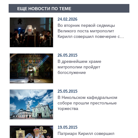
ЕЩЕ НОВОСТИ ПО ТЕМЕ
24.02.2026
Во вторник первой седмицы
Великого поста митрополит
Кирилл совершил повечерие с
чтением канона преподобного
Андрея Критского в
Кирилловском храме Казани
26.05.2015
В древнейшем храме
митрополии пройдет
богослужение
25.05.2015
В Никольском кафедральном
соборе прошли престольные
торжества
19.05.2015
Патриарх Кирилл совершил