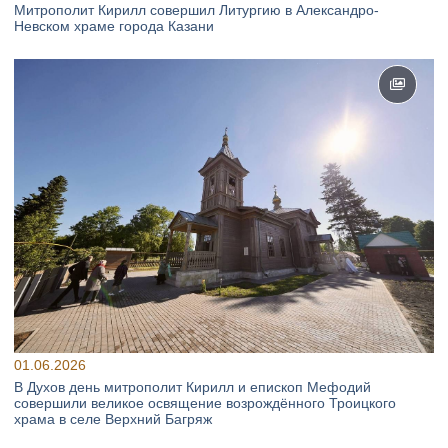
Митрополит Кирилл совершил Литургию в Александро-
Невском храме города Казани
01.06.2026
В Духов день митрополит Кирилл и епископ Мефодий
совершили великое освящение возрождённого Троицкого
храма в селе Верхний Багряж