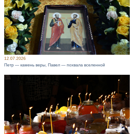
12.07.2026
Петр — камень веры, Павел — похвала вселенной