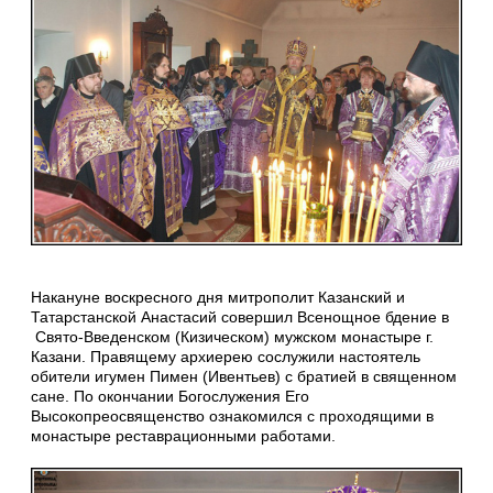
Накануне воскресного дня митрополит Казанский и
Татарстанской Анастасий совершил Всенощное бдение в
Свято-Введенском (Кизическом) мужском монастыре г.
Казани. Правящему архиерею сослужили настоятель
обители игумен Пимен (Ивентьев) с братией в священном
сане. По окончании Богослужения Его
Высокопреосвященство ознакомился с проходящими в
монастыре реставрационными работами.