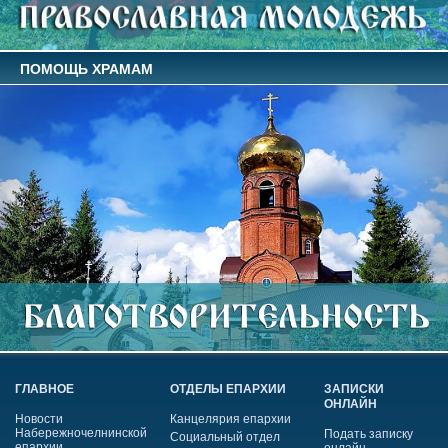
ПОМОЩЬ ХРАМАМ
ГЛАВНОЕ
ОТДЕЛЫ ЕПАРХИИ
ЗАПИСКИ
ОНЛАЙН
Новости
Канцелярия епархии
Набережночелнинской
Подать записку
Социальный отдел
епархии
онлайн