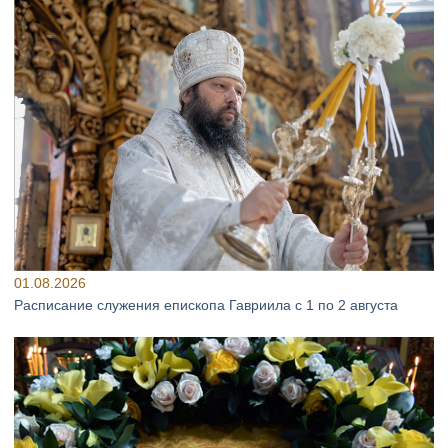
01.08.2026
Расписание служения епископа Гавриила с 1 по 2 августа