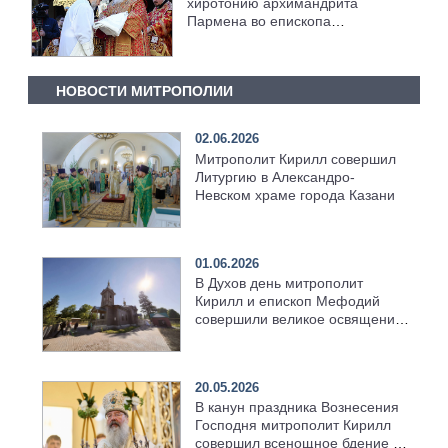
хиротонию архимандрита
Пармена во епископа
Чистопольского
НОВОСТИ МИТРОПОЛИИ
02.06.2026
Митрополит Кирилл совершил
Литургию в Александро-
Невском храме города Казани
01.06.2026
В Духов день митрополит
Кирилл и епископ Мефодий
совершили великое освящение
возрождённого Троицкого
храма в селе Верхний Багряж
20.05.2026
В канун праздника Вознесения
Господня митрополит Кирилл
совершил всенощное бдение в