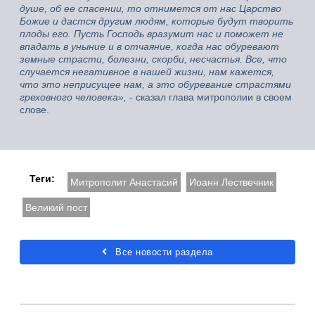
душе, об ее спасении, то отнимется от нас Царство
Божие и дастся другим людям, которые будут творить
плоды его. Пусть Господь вразумит нас и поможет не
впадать в уныние и в отчаяние, когда нас обуревают
земные страсти, болезни, скорби, несчастья. Все, что
случается негативное в нашей жизни, нам кажется,
что это неприсущее нам, а это обуревание страстями
греховного человека»,
- сказал глава митрополии в своем
слове.
Теги:
Митрополит Анастасий
Иоанн Лествечник
Великий пост
Все новости раздела