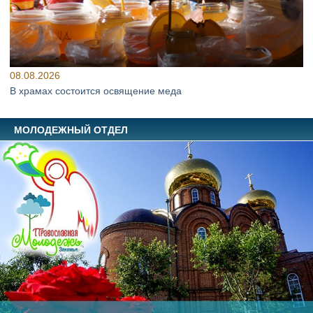
08.08.2026
В храмах состоится освящение меда
МОЛОДЕЖНЫЙ ОТДЕЛ