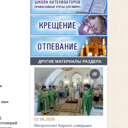
ДРУГИЕ МАТЕРИАЛЫ РАЗДЕЛА
 и
о имя
),
02.06.2026
ротоиерей
Митрополит Кирилл совершил
города