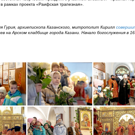
в рамках проекта «Раифская трапезная».
ля Гурия, архиепископа Казанского, митрополит Кирилл
соверши
ев на Арском кладбище города Казани. Начало богослужения в 16