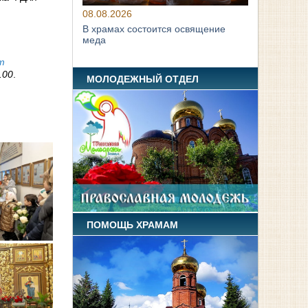
08.08.2026
В храмах состоится освящение
меда
т
.00
.
МОЛОДЕЖНЫЙ ОТДЕЛ
ПОМОЩЬ ХРАМАМ