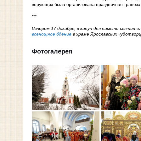
верующих была организована праздничная трапеза 
***
Вечером 17 декабря, в канун дня памяти святите
всенощное бдение
в храме Ярославских чудотворц
Фотогалерея