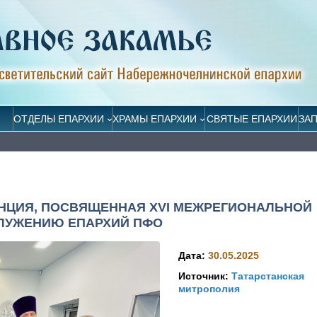
ОТДЕЛЫ ЕПАРХИИ
ХРАМЫ ЕПАРХИИ
СВЯТЫЕ ЕПАРХИИ
ЗА
НЦИЯ, ПОСВЯЩЕННАЯ XVI МЕЖРЕГИОНАЛЬНОЙ
ЛУЖЕНИЮ ЕПАРХИЙ ПФО
Дата:
30.05.2025
Источник:
Татарстанская
митрополия