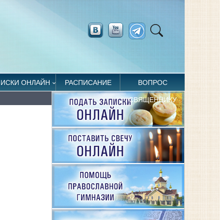
ПИСКИ ОНЛАЙН
РАСПИСАНИЕ
ВОПРОС
СВЯЩЕННИКУ