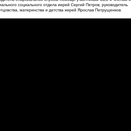
иального социального отдела иерей Сергий Петров; руководитель
тцовства, материнства и детства иерей Ярослав Петрущенков.