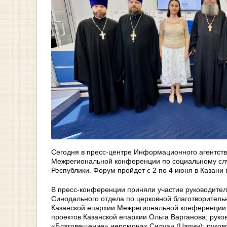
Сегодня в пресс-центре Информационного агентст
Межрегиональной конференции по социальному слу
Республики. Форум пройдет с 2 по 4 июня в Казани
В пресс-конференции приняли участие руководител
Синодального отдела по церковной благотворительн
Казанской епархии Межрегиональной конференции 
проектов Казанской епархии Ольга Варганова; ру
«Благовещение» иеромонах Силуан (Цапин); руков