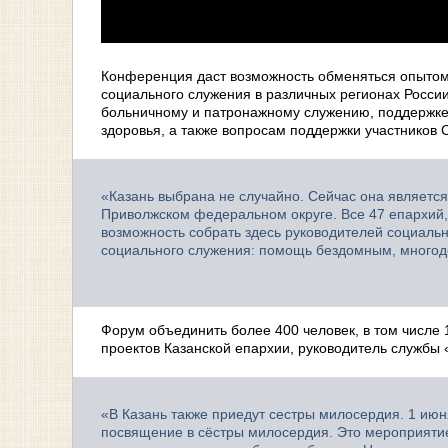
Конференция даст возможность обменяться опыто
социального служения в различных регионах Росси
больничному и патронажному служению, поддержке
здоровья, а также вопросам поддержки участников 
«Казань выбрана не случайно. Сейчас она являетс
Приволжском федеральном округе. Все 47 епархий,
возможность собрать здесь руководителей социаль
социального служения: помощь бездомным, многод
Форум объединить более 400 человек, в том числе 
проектов Казанской епархии, руководитель службы
«В Казань также приедут сестры милосердия. 1 июн
посвящение в сёстры милосердия. Это мероприятие