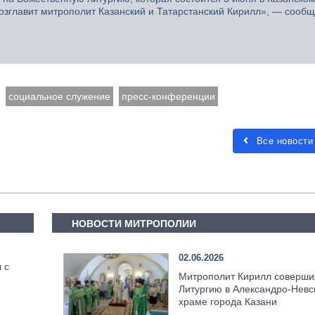
озглавит митрополит Казанский и Татарстанский Кирилл», — сообщ
социальное служение
пресс-конференции
Все новости
НОВОСТИ МИТРОПОЛИИ
02.06.2026
 с
Митрополит Кирилл соверши
Литургию в Александро-Невс
храме города Казани