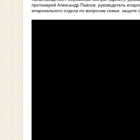
протоиерей Александр Павлов; руководитель епарх
епархиального отдела по вопросам семьи, защите о