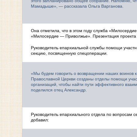
этого запланировано общее собрание. Напомню, что
Мамадыше», — рассказала Ольга Варганова.
Она отметила, что в этом году служба «Милосердие
«Милосердие — Приволжье». Презентация проекта 
Руководитель епархиальной службы помощи участни
секцию, посвященную спецоперации.
«Мы будем говорить о возвращении наших воинов к
Православной Церкви созданы отделы помощи участ
организаций, чтобы найти пути эффективного взаи
поделился отец Александр.
Руководитель епархиального отдела по вопросам с
добавил: