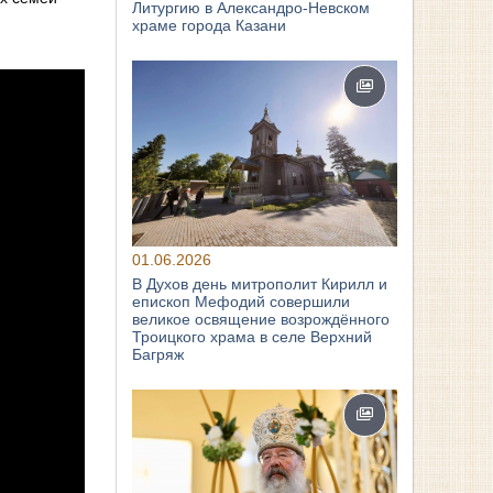
Литургию в Александро-Невском
храме города Казани
01.06.2026
В Духов день митрополит Кирилл и
епископ Мефодий совершили
великое освящение возрождённого
Троицкого храма в селе Верхний
Багряж