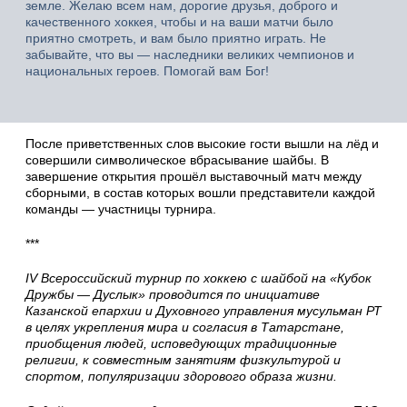
земле. Желаю всем нам, дорогие друзья, доброго и
качественного хоккея, чтобы и на ваши матчи было
приятно смотреть, и вам было приятно играть. Не
забывайте, что вы — наследники великих чемпионов и
национальных героев. Помогай вам Бог!
После приветственных слов высокие гости вышли на лёд и
совершили символическое вбрасывание шайбы. В
завершение открытия прошёл выставочный матч между
сборными, в состав которых вошли представители каждой
команды — участницы турнира.
***
IV Всероссийский турнир по хоккею с шайбой на «Кубок
Дружбы — Дуслык» проводится по инициативе
Казанской епархии и Духовного управления мусульман РТ
в целях укрепления мира и согласия в Татарстане,
приобщения людей, исповедующих традиционные
религии, к совместным занятиям физкультурой и
спортом, популяризации здорового образа жизни.