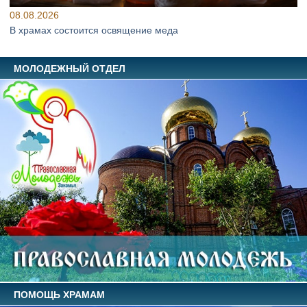
08.08.2026
В храмах состоится освящение меда
МОЛОДЕЖНЫЙ ОТДЕЛ
ПОМОЩЬ ХРАМАМ