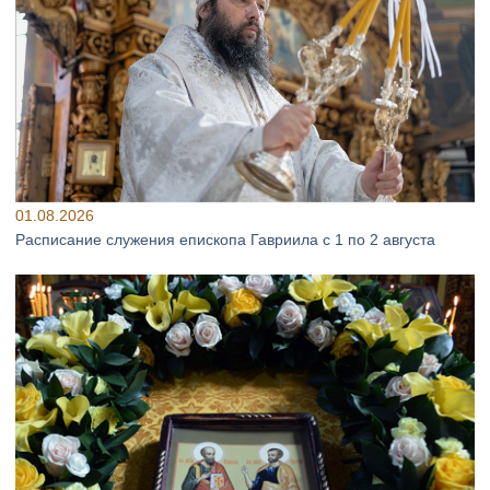
01.08.2026
Расписание служения епископа Гавриила с 1 по 2 августа