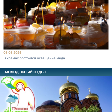
08.08.2026
В храмах состоится освящение меда
МОЛОДЕЖНЫЙ ОТДЕЛ