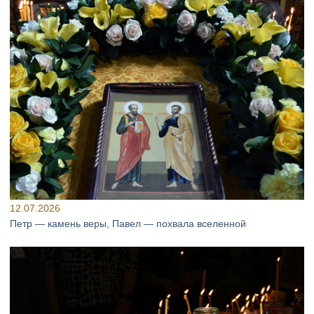
12.07.2026
Петр — камень веры, Павел — похвала вселенной