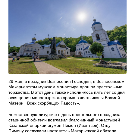
29 мая, в праздник Вознесения Господня, в Вознесенском
Макарьевском мужском монастыре прошли престольные
торжества. В этот день также исполнилось пять лет со дня
освящения монастырского храма в честь иконы Божией
Матери «Всех скорбящих Радость».
Божественную литургию в день престольного праздника
старинной обители возглавил благочинный монастырей
Казанской епархии игумен Пимен (Ивентьев). Отцу
Пимену сослужили настоятель Макарьевской обители