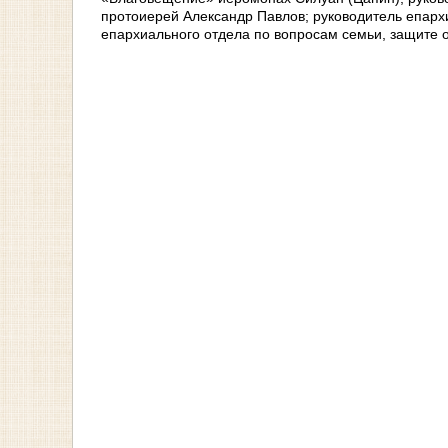
протоиерей Александр Павлов; руководитель епарх
епархиального отдела по вопросам семьи, защите о