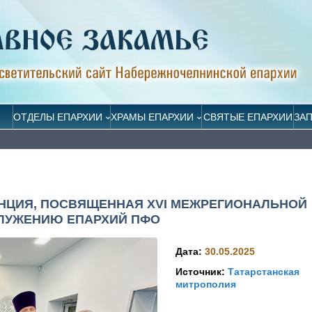
ОТДЕЛЫ ЕПАРХИИ
ХРАМЫ ЕПАРХИИ
СВЯТЫЕ ЕПАРХИИ
ЗА
НЦИЯ, ПОСВЯЩЕННАЯ XVI МЕЖРЕГИОНАЛЬНОЙ
ЛУЖЕНИЮ ЕПАРХИЙ ПФО
Дата:
30.05.2025
Источник:
Татарстанская
митрополия