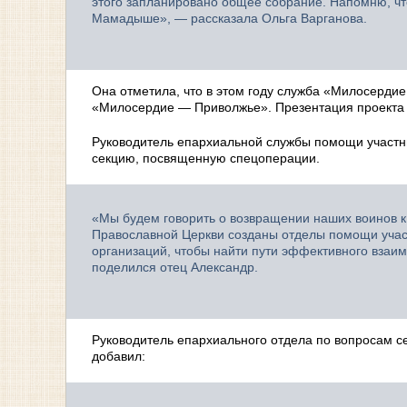
этого запланировано общее собрание. Напомню, что
Мамадыше», — рассказала Ольга Варганова.
Она отметила, что в этом году служба «Милосердие
«Милосердие — Приволжье». Презентация проекта 
Руководитель епархиальной службы помощи участни
секцию, посвященную спецоперации.
«Мы будем говорить о возвращении наших воинов к
Православной Церкви созданы отделы помощи участ
организаций, чтобы найти пути эффективного взаи
поделился отец Александр.
Руководитель епархиального отдела по вопросам с
добавил: