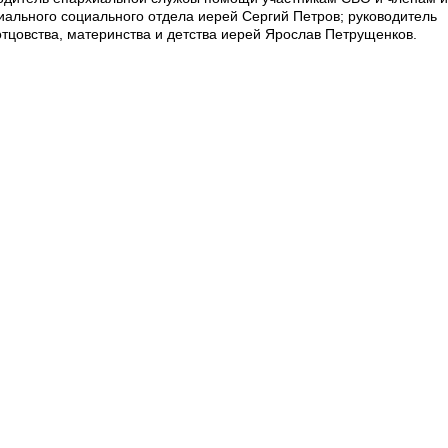
иального социального отдела иерей Сергий Петров; руководитель
тцовства, материнства и детства иерей Ярослав Петрущенков.