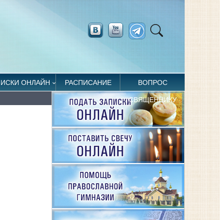
ПИСКИ ОНЛАЙН
РАСПИСАНИЕ
ВОПРОС
СВЯЩЕННИКУ