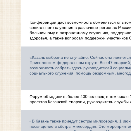
Конференция даст возможность обменяться опыто
социального служения в различных регионах Росси
больничному и патронажному служению, поддержке
здоровья, а также вопросам поддержки участников 
«Казань выбрана не случайно. Сейчас она являетс
Приволжском федеральном округе. Все 47 епархий,
возможность собрать здесь руководителей социаль
социального служения: помощь бездомным, многод
Форум объединить более 400 человек, в том числе 
проектов Казанской епархии, руководитель службы
«В Казань также приедут сестры милосердия. 1 июн
посвящение в сёстры милосердия. Это мероприятие