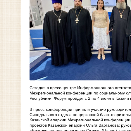
Сегодня в пресс-центре Информационного агентст
Межрегиональной конференции по социальному слу
Республики. Форум пройдет с 2 по 4 июня в Казани
В пресс-конференции приняли участие руководител
Синодального отдела по церковной благотворительн
Казанской епархии Межрегиональной конференции 
проектов Казанской епархии Ольга Варганова; ру
«Благовещение» иеромонах Силуан (Цапин); руков