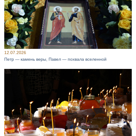
12.07.2026
Петр — камень веры, Павел — похвала вселенной