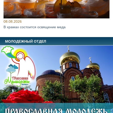
08.08.2026
В храмах состоится освящение меда
МОЛОДЕЖНЫЙ ОТДЕЛ