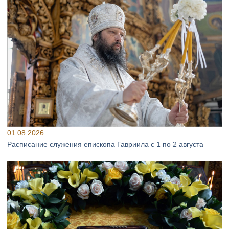
01.08.2026
Расписание служения епископа Гавриила с 1 по 2 августа