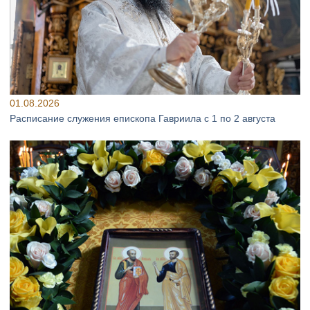
01.08.2026
Расписание служения епископа Гавриила с 1 по 2 августа