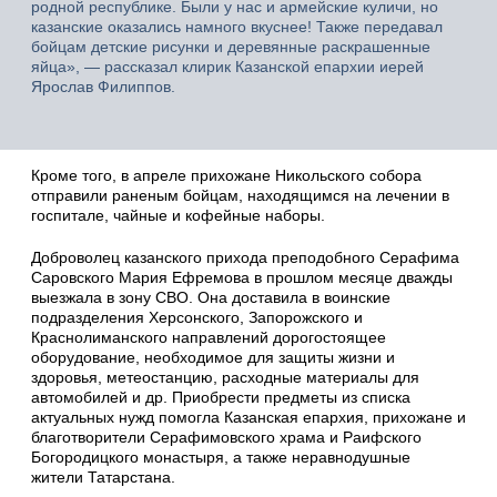
родной республике. Были у нас и армейские куличи, но
казанские оказались намного вкуснее! Также передавал
бойцам детские рисунки и деревянные раскрашенные
яйца», — рассказал клирик Казанской епархии иерей
Ярослав Филиппов.
Кроме того, в апреле прихожане Никольского собора
отправили раненым бойцам, находящимся на лечении в
госпитале, чайные и кофейные наборы.
Доброволец казанского прихода преподобного Серафима
Саровского Мария Ефремова в прошлом месяце дважды
выезжала в зону СВО. Она доставила в воинские
подразделения Херсонского, Запорожского и
Краснолиманского направлений дорогостоящее
оборудование, необходимое для защиты жизни и
здоровья, метеостанцию, расходные материалы для
автомобилей и др. Приобрести предметы из списка
актуальных нужд помогла Казанская епархия, прихожане и
благотворители Серафимовского храма и Раифского
Богородицкого монастыря, а также неравнодушные
жители Татарстана.