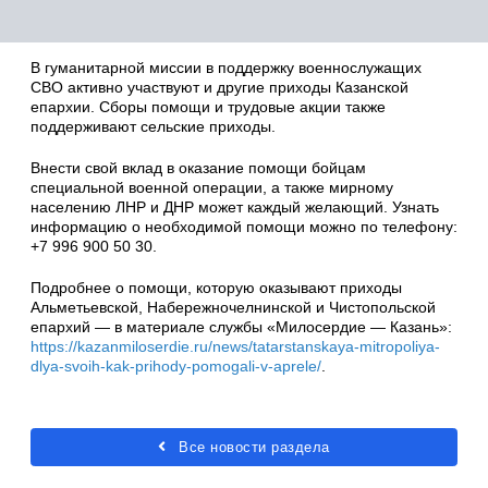
В гуманитарной миссии в поддержку военнослужащих
СВО активно участвуют и другие приходы Казанской
епархии. Сборы помощи и трудовые акции также
поддерживают сельские приходы.
Внести свой вклад в оказание помощи бойцам
специальной военной операции, а также мирному
населению ЛНР и ДНР может каждый желающий. Узнать
информацию о необходимой помощи можно по телефону:
+7 996 900 50 30.
Подробнее о помощи, которую оказывают приходы
Альметьевской, Набережночелнинской и Чистопольской
епархий — в материале службы «Милосердие — Казань»:
https://kazanmiloserdie.ru/news/tatarstanskaya-mitropoliya-
dlya-svoih-kak-prihody-pomogali-v-aprele/
.
Все новости раздела