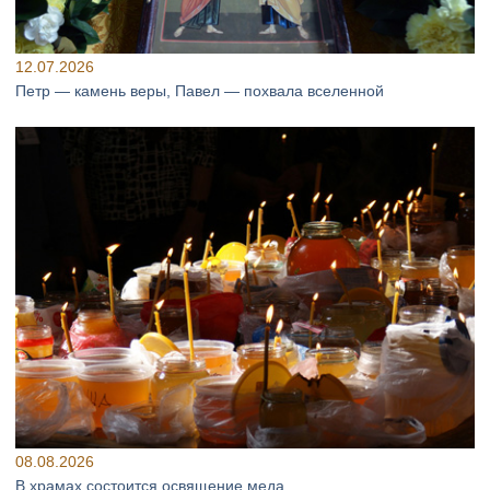
12.07.2026
Петр — камень веры, Павел — похвала вселенной
08.08.2026
В храмах состоится освящение меда