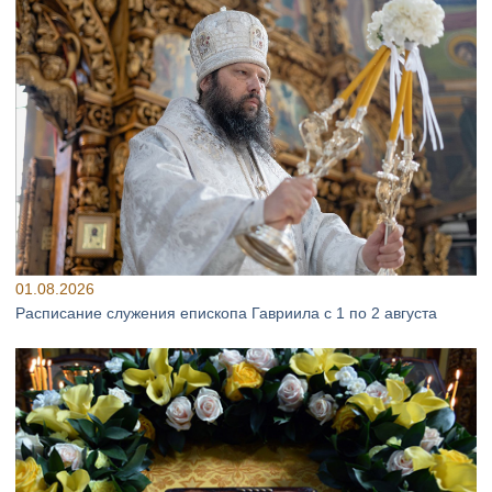
01.08.2026
Расписание служения епископа Гавриила с 1 по 2 августа