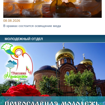
08.08.2026
В храмах состоится освящение меда
МОЛОДЕЖНЫЙ ОТДЕЛ