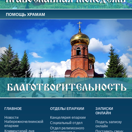
ПОМОЩЬ ХРАМАМ
ГЛАВНОЕ
ОТДЕЛЫ ЕПАРХИИ
ЗАПИСКИ
ОНЛАЙН
Новости
Канцелярия епархии
Набережночелнинской
Подать записку
Социальный отдел
епархии
онлайн
Отдел религиозного
Комментарий дня
Поставить свечу