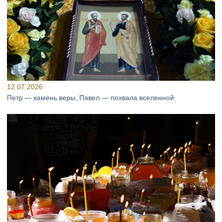
12.07.2026
Петр — камень веры, Павел — похвала вселенной