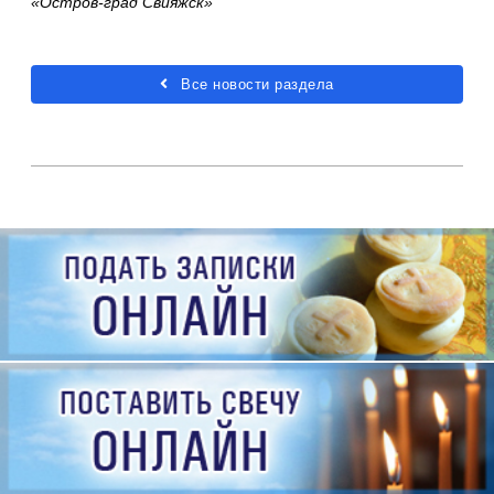
«Остров-град Свияжск»
Все новости раздела