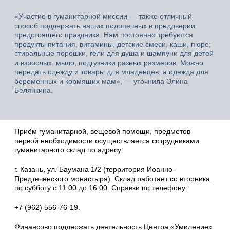
«Участие в гуманитарной миссии — также отличный
способ поддержать наших подопечных в преддверии
предстоящего праздника. Нам постоянно требуются
продукты питания, витамины, детские смеси, каши, пюре;
стиральные порошки, гели для душа и шампуни для детей
и взрослых, мыло, подгузники разных размеров. Можно
передать одежду и товары для младенцев, а одежда для
беременных и кормящих мам», — уточнила Элина
Белянкина.
Приём гуманитарной, вещевой помощи, предметов
первой необходимости осуществляется сотрудниками
гуманитарного склад по адресу:
г. Казань, ул. Баумана 1/2 (территория Иоанно-
Предтеченского монастыря). Склад работает со вторника
по субботу с 11.00 до 16.00. Справки по телефону:
+7 (962) 556-76-19.
Финансово поддержать деятельность Центра «Умиление»