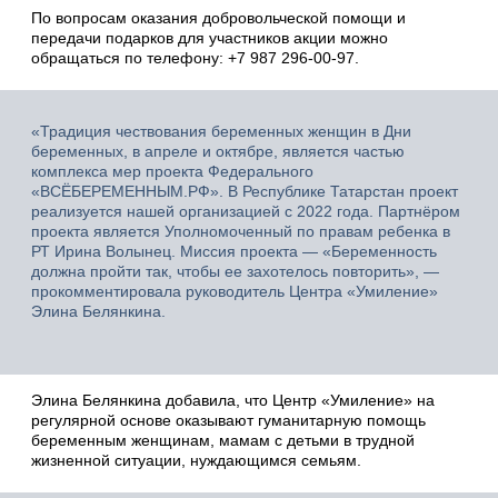
По вопросам оказания добровольческой помощи и
передачи подарков для участников акции можно
обращаться по телефону: +7 987 296‑00‑97.
«Традиция чествования беременных женщин в Дни
беременных, в апреле и октябре, является частью
комплекса мер проекта Федерального
«ВСЁБЕРЕМЕННЫМ.РФ». В Республике Татарстан проект
реализуется нашей организацией с 2022 года. Партнёром
проекта является Уполномоченный по правам ребенка в
РТ Ирина Волынец. Миссия проекта — «Беременность
должна пройти так, чтобы ее захотелось повторить», —
прокомментировала руководитель Центра «Умиление»
Элина Белянкина.
Элина Белянкина добавила, что Центр «Умиление» на
регулярной основе оказывают гуманитарную помощь
беременным женщинам, мамам с детьми в трудной
жизненной ситуации, нуждающимся семьям.