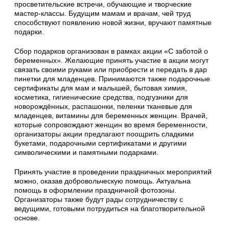
просветительские встречи, обучающие и творческие
мастер-классы. Будущим мамам и врачам, чей труд
способствуют появлению новой жизни, вручают памятные
подарки.
Сбор подарков организован в рамках акции «С заботой о
беременных». Желающие принять участие в акции могут
связать своими руками или приобрести и передать в дар
пинетки для младенцев. Принимаются также подарочные
сертификаты для мам и малышей, бытовая химия,
косметика, гигиенические средства, подгузники для
новорождённых, распашонки, пеленки тканевые для
младенцев, витамины для беременных женщин. Врачей,
которые сопровождают женщин во время беременности,
организаторы акции предлагают поощрить сладкими
букетами, подарочными сертификатами и другими
символическими и памятными подарками.
Принять участие в проведении праздничных мероприятий
можно, оказав добровольческую помощь. Актуальна
помощь в оформлении праздничной фотозоны.
Организаторы также будут рады сотрудничеству с
ведущими, готовыми потрудиться на благотворительной
основе.