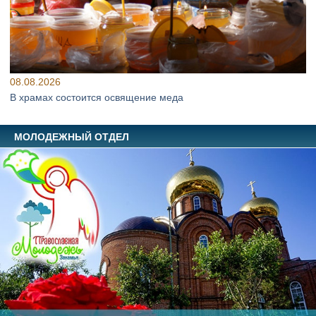
08.08.2026
В храмах состоится освящение меда
МОЛОДЕЖНЫЙ ОТДЕЛ