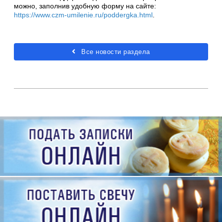
можно, заполнив удобную форму на сайте:
https://www.czm-umilenie.ru/poddergka.html
.
Все новости раздела