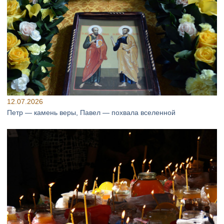
12.07.2026
Петр — камень веры, Павел — похвала вселенной