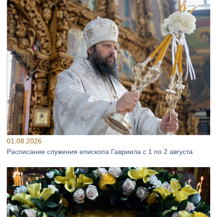
01.08.2026
Расписание служения епископа Гавриила с 1 по 2 августа