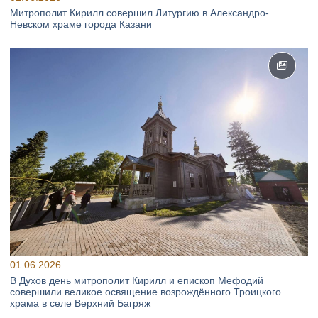
Митрополит Кирилл совершил Литургию в Александро-
Невском храме города Казани
01.06.2026
В Духов день митрополит Кирилл и епископ Мефодий
совершили великое освящение возрождённого Троицкого
храма в селе Верхний Багряж