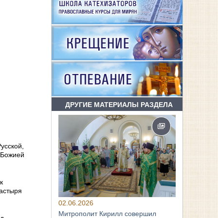
ДРУГИЕ МАТЕРИАЛЫ РАЗДЕЛА
усской,
 Божией
к
настыря
02.06.2026
Митрополит Кирилл совершил
од