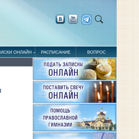
ПИСКИ ОНЛАЙН
РАСПИСАНИЕ
ВОПРОС
СВЯЩЕННИКУ
Й