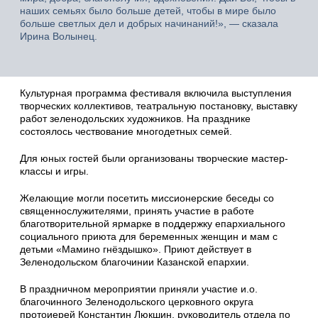
наших семьях было больше детей, чтобы в мире было
больше светлых дел и добрых начинаний!», — сказала
Ирина Волынец.
Культурная программа фестиваля включила выступления
творческих коллективов, театральную постановку, выставку
работ зеленодольских художников. На празднике
состоялось чествование многодетных семей.
Для юных гостей были организованы творческие мастер-
классы и игры.
Желающие могли посетить миссионерские беседы со
священнослужителями, принять участие в работе
благотворительной ярмарке в поддержку епархиального
социального приюта для беременных женщин и мам с
детьми «Мамино гнёздышко». Приют действует в
Зеленодольском благочинии Казанской епархии.
В праздничном мероприятии приняли участие и.о.
благочинного Зеленодольского церковного округа
протоиерей Константин Люкшин, руководитель отдела по