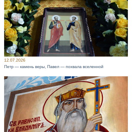
12.07.2026
Петр — камень веры, Павел — похвала вселенной