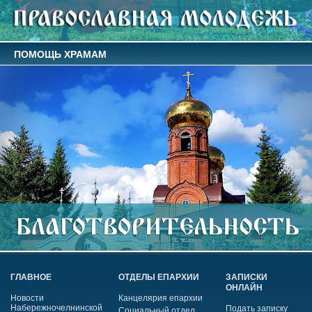
ПОМОЩЬ ХРАМАМ
ГЛАВНОЕ
ОТДЕЛЫ ЕПАРХИИ
ЗАПИСКИ
ОНЛАЙН
Новости
Канцелярия епархии
Набережночелнинской
Подать записку
Социальный отдел