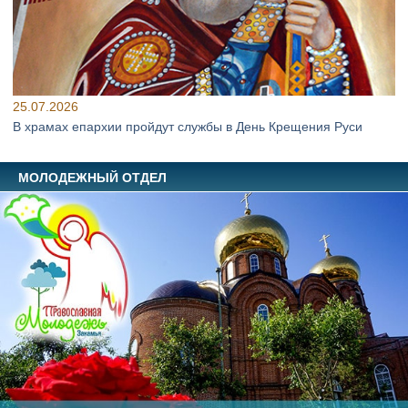
25.07.2026
В храмах епархии пройдут службы в День Крещения Руси
МОЛОДЕЖНЫЙ ОТДЕЛ