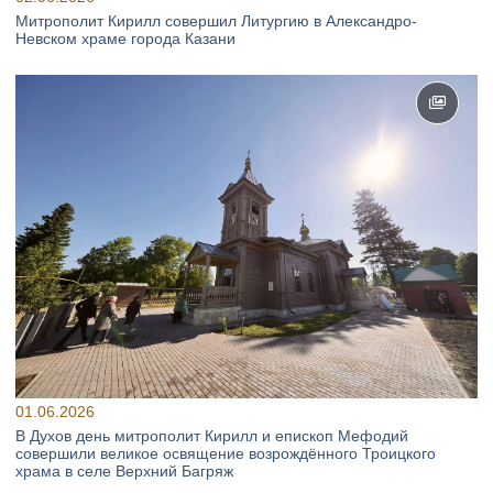
Митрополит Кирилл совершил Литургию в Александро-
Невском храме города Казани
01.06.2026
В Духов день митрополит Кирилл и епископ Мефодий
совершили великое освящение возрождённого Троицкого
храма в селе Верхний Багряж