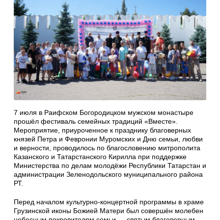
7 июля в Раифском Богородицком мужском монастыре
прошёл фестиваль семейных традиций «Вместе».
Мероприятие, приуроченное к празднику благоверных
князей Петра и Февронии Муромских и Дню семьи, любви
и верности, проводилось по благословению митрополита
Казанского и Татарстанского Кирилла при поддержке
Министерства по делам молодёжи Республики Татарстан и
администрации Зеленодольского муниципального района
РТ.
Перед началом культурно-концертной программы в храме
Грузинской иконы Божией Матери был совершён молебен
небесным покровителям семьи — святым благоверным