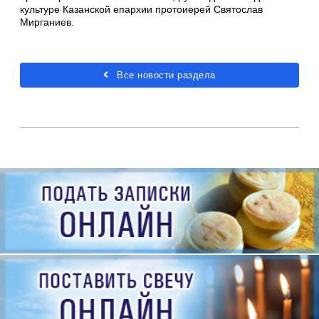
культуре Казанской епархии протоиерей Святослав
Мирганиев.
Все новости раздела