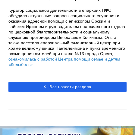
Куратор социальной деятельности в епархиях ПФО
обсудила актуальные вопросы социального служения и
оказания адресной помощи с епископом Орским и
Гайским Иринеем и руководителем епархиального отдела
по церковной благотворительности и социальному
служению протоиереем Вячеславом Кочкиным. Ольга
также посетила епархиальный гуманитарный центр при
храме великомученика Пантелеимона и пункт временного
размещения жителей при школе №13 города Орска,
ознакомилась с работой Центра помощи семье и детям
«Колыбель».
Все новости раздела