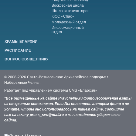
Воскресная школа
Школа катехизаторов
КЮС «Спас»
Молодежный отдел
Информационный
отдел
ХРАМЫ ЕПАРХИИ
РАСПИСАНИЕ
ВОПРОС СВЯЩЕННИКУ
© 2008-2026 Свято-Вознесенское Архиерейское подворье г.
Набережные Челны.
Работает под управлением системы
CMS «Епархия»
*Все размещенные на сайте Pravchelny.ru фотоизображения взяты
из открытых источников. Если Вы являетесь автором фото и не
хотите, чтобы оно использовалось на нашем сайте, сообщите
нам на почту press_svs@mail.ru и мы немедленно уберем его с
сайта.