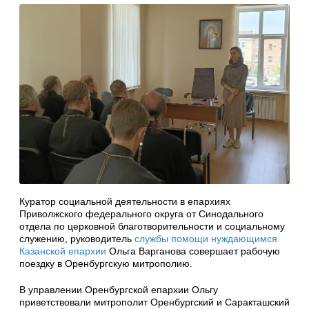
Куратор социальной деятельности в епархиях
Приволжского федерального округа от Синодального
отдела по церковной благотворительности и социальному
служению, руководитель
службы помощи нуждающимся
Казанской епархии
Ольга Варганова совершает рабочую
поездку в Оренбургскую митрополию.
В управлении Оренбургской епархии Ольгу
приветствовали митрополит Оренбургский и Саракташский