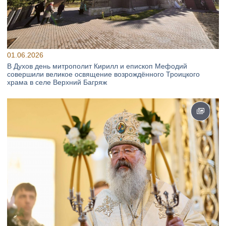
01.06.2026
В Духов день митрополит Кирилл и епископ Мефодий
совершили великое освящение возрождённого Троицкого
храма в селе Верхний Багряж