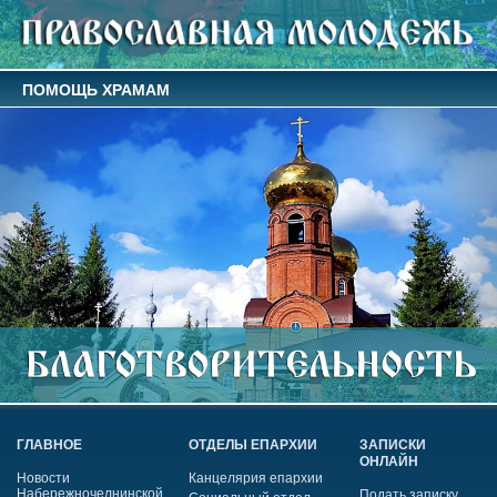
ПОМОЩЬ ХРАМАМ
ГЛАВНОЕ
ОТДЕЛЫ ЕПАРХИИ
ЗАПИСКИ
ОНЛАЙН
Новости
Канцелярия епархии
Набережночелнинской
Подать записку