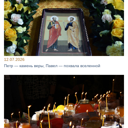
12.07.2026
Петр — камень веры, Павел — похвала вселенной