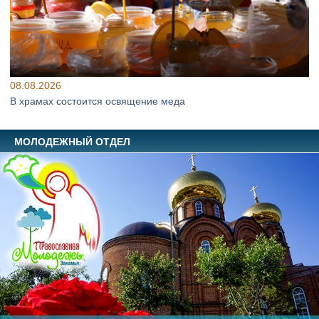
08.08.2026
В храмах состоится освящение меда
МОЛОДЕЖНЫЙ ОТДЕЛ