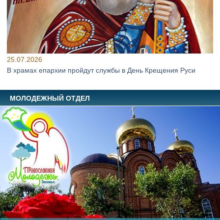
25.07.2026
В храмах епархии пройдут службы в День Крещения Руси
МОЛОДЕЖНЫЙ ОТДЕЛ