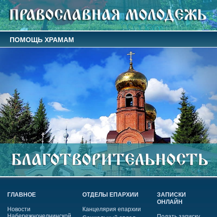
ПОМОЩЬ ХРАМАМ
ГЛАВНОЕ
ОТДЕЛЫ ЕПАРХИИ
ЗАПИСКИ
ОНЛАЙН
Новости
Канцелярия епархии
Набережночелнинской
Подать записку