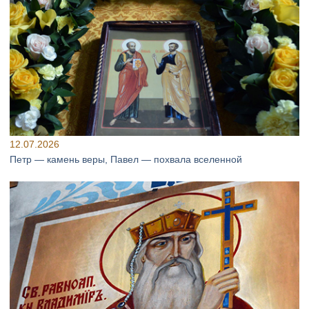
12.07.2026
Петр — камень веры, Павел — похвала вселенной