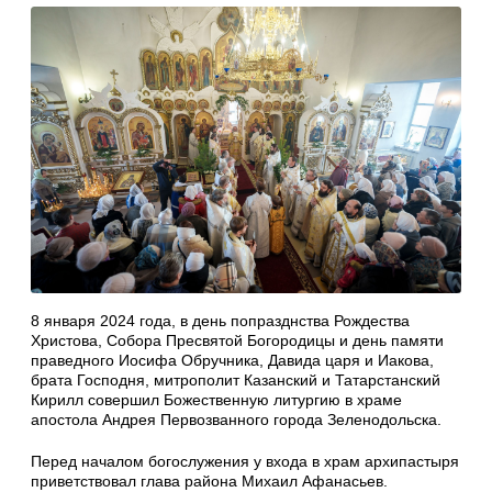
8 января 2024 года, в день попразднства Рождества
Христова, Собора Пресвятой Богородицы и день памяти
праведного Иосифа Обручника, Давида царя и Иакова,
брата Господня, митрополит Казанский и Татарстанский
Кирилл совершил Божественную литургию в храме
апостола Андрея Первозванного города Зеленодольска.
Перед началом богослужения у входа в храм архипастыря
приветствовал глава района Михаил Афанасьев.