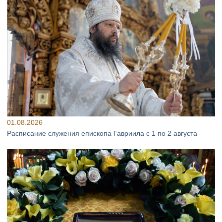
01.08.2026
Расписание служения епископа Гавриила с 1 по 2 августа