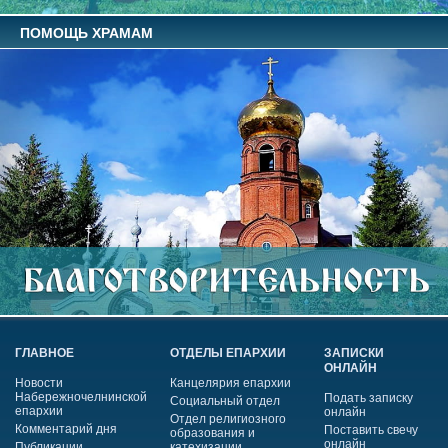
ПОМОЩЬ ХРАМАМ
ГЛАВНОЕ
ОТДЕЛЫ ЕПАРХИИ
ЗАПИСКИ
ОНЛАЙН
Новости
Канцелярия епархии
Набережночелнинской
Подать записку
Социальный отдел
епархии
онлайн
Отдел религиозного
Комментарий дня
Поставить свечу
образования и
онлайн
Публикации
катехизации