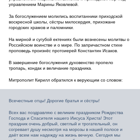
управлением Марины Яковлевой.
За богослужением молились воспитанники приходской
воскресной школы, сёстры милосердия, прихожане
городских храмов и паломники.
На мирной и сугубой ектениях были вознесены молитвы о
Российском воинстве и о мире. По запричастном стихе
проповедь произнёс протоиерей Константин Исаков.
В завершение богослужения духовенство пропело
тропарь, кондак и величание праздника.
Митрополит Кирилл обратился к верующим со словом:
Всечестные отцы! Дорогие братья и сёстры!
Всех вас поздравляю с великим праздником Рождества
Господа и Спасителя нашего Иисуса Христа! Этот
праздник очень добрый, светлый и трогательный, он
согревает душу несмотря на морозы в нашей полосе и
даёт всем нам надежду на жизнь вечную. Сегодня мы