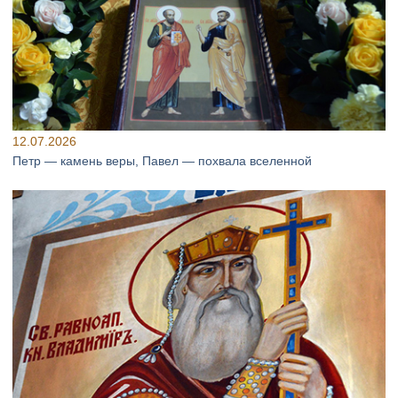
12.07.2026
Петр — камень веры, Павел — похвала вселенной