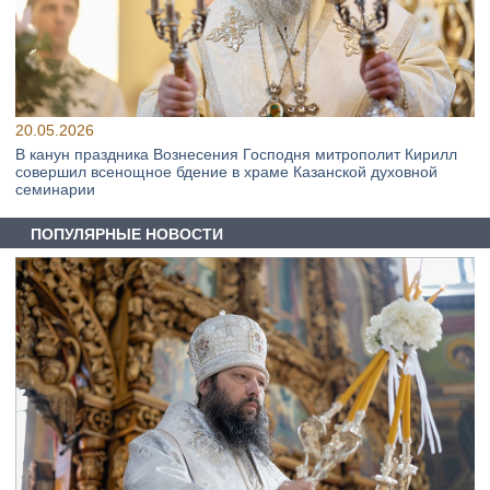
20.05.2026
В канун праздника Вознесения Господня митрополит Кирилл
совершил всенощное бдение в храме Казанской духовной
семинарии
ПОПУЛЯРНЫЕ НОВОСТИ