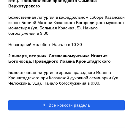
отец. Прославление праведного Симеона
Верхотурского
Божественная литургия в кафедральном соборе Казанской
иконы Божией Матери Казанского Богородицкого мужского
монастыря (ул. Большая Красная, 5). Начало
богослужения в 9:00.
Новогодний молебен. Начало в 10:30.
2 января, вторник. Священномученика Игнатия
Богоносца. Праведного Иоанна Кронштадтского
Божественная литургия в храме праведного Иоанна
Кронштадтского при Казанской духовной семинарии (ул.
Челюскина, 31а). Начало богослужения в 9:00.
Все новости раздела