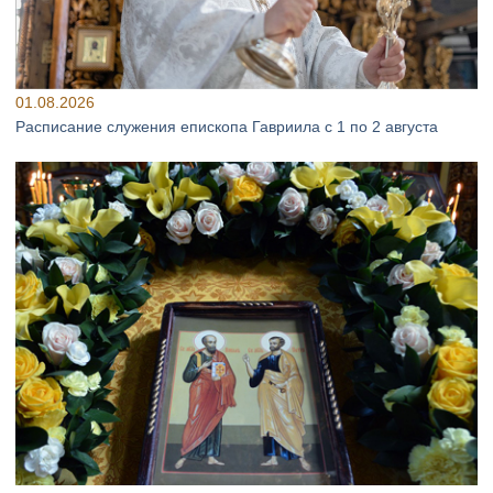
01.08.2026
Расписание служения епископа Гавриила с 1 по 2 августа