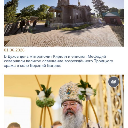
01.06.2026
В Духов день митрополит Кирилл и епископ Мефодий
совершили великое освящение возрождённого Троицкого
храма в селе Верхний Багряж