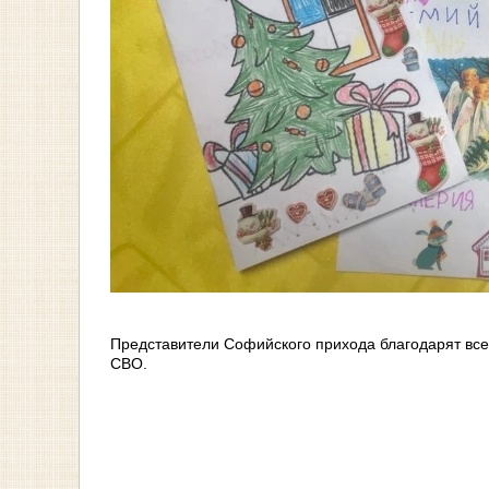
Представители Софийского прихода благодарят всех,
СВО.