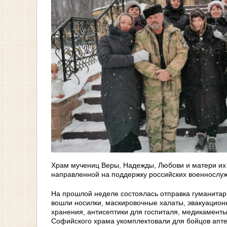
Храм мучениц Веры, Надежды, Любови и матери их 
направленной на поддержку российских военнослу
На прошлой неделе состоялась отправка гуманитарн
вошли носилки, маскировочные халаты, эвакуационн
хранения, антисептики для госпиталя, медикаменты
Софийского храма укомплектовали для бойцов апт