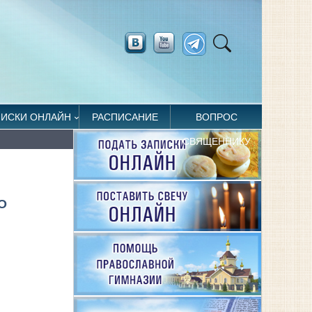
ПИСКИ ОНЛАЙН
РАСПИСАНИЕ
ВОПРОС
СВЯЩЕННИКУ
О