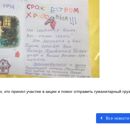
 кто принял участие в акции и помог отправить гуманитарный груз
Все новости