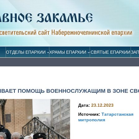
ОТДЕЛЫ ЕПАРХИИ
ХРАМЫ ЕПАРХИИ
СВЯТЫЕ ЕПАРХИИ
ЗА
ЫВАЕТ ПОМОЩЬ ВОЕННОСЛУЖАЩИМ В ЗОНЕ СВ
Дата:
23.12.2023
Источник:
Татарстанская
митрополия