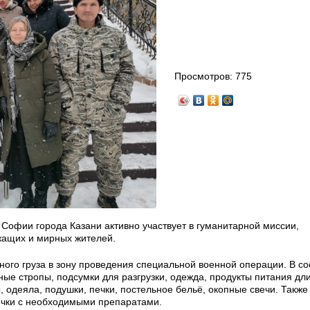
Просмотров:
775
Софии города Казани активно участвует в гуманитарной миссии,
жащих и мирных жителей.
ого груза в зону проведения специальной военной операции. В сос
ые стропы, подсумки для разгрузки, одежда, продукты питания дл
, одеяла, подушки, печки, постельное бельё, окопные свечи. Такж
ечки с необходимыми препаратами.