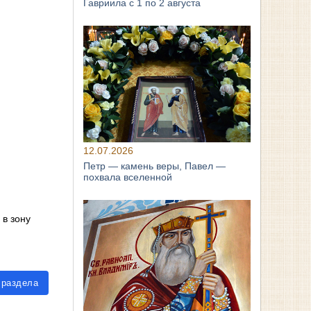
Гавриила с 1 по 2 августа
12.07.2026
Петр — камень веры, Павел —
похвала вселенной
 в зону
 раздела