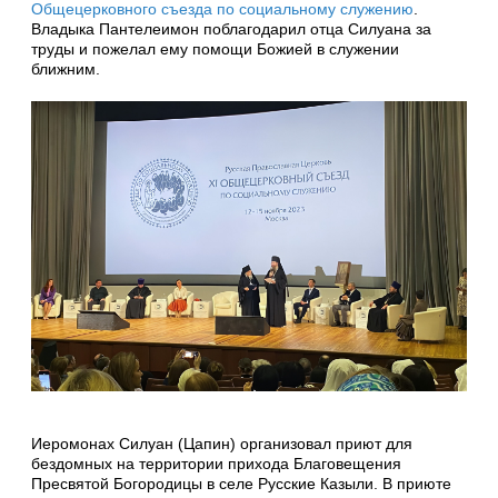
Общецерковного съезда по социальному служению
.
Владыка Пантелеимон поблагодарил отца Силуана за
труды и пожелал ему помощи Божией в служении
ближним.
Иеромонах Силуан (Цапин) организовал приют для
бездомных на территории прихода Благовещения
Пресвятой Богородицы в селе Русские Казыли. В приюте