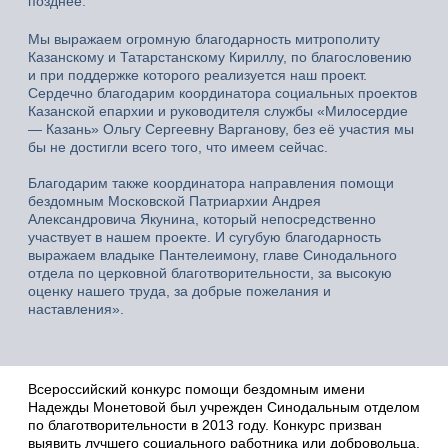
позднее.
Мы выражаем огромную благодарность митрополиту
Казанскому и Татарстанскому Кириллу, по благословению
и при поддержке которого реализуется наш проект.
Сердечно благодарим координатора социальных проектов
Казанской епархии и руководителя службы «Милосердие
— Казань» Ольгу Сергеевну Варганову, без её участия мы
бы не достигли всего того, что имеем сейчас.
Благодарим также координатора направления помощи
бездомным Московской Патриархии Андрея
Александровича Якунина, который непосредственно
участвует в нашем проекте. И сугубую благодарность
выражаем владыке Пантелеимону, главе Синодального
отдела по церковной благотворительности, за высокую
оценку нашего труда, за добрые пожелания и
наставления».
Всероссийский конкурс помощи бездомным имени
Надежды Монетовой был учрежден Синодальным отделом
по благотворительности в 2013 году. Конкурс призван
выявить лучшего социального работника или добровольца,