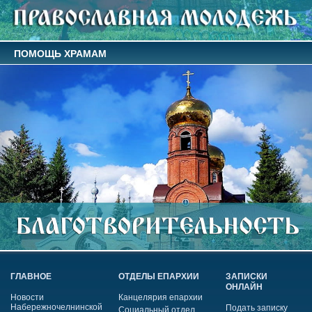
ПОМОЩЬ ХРАМАМ
ГЛАВНОЕ
ОТДЕЛЫ ЕПАРХИИ
ЗАПИСКИ
ОНЛАЙН
Новости
Канцелярия епархии
Набережночелнинской
Подать записку
Социальный отдел