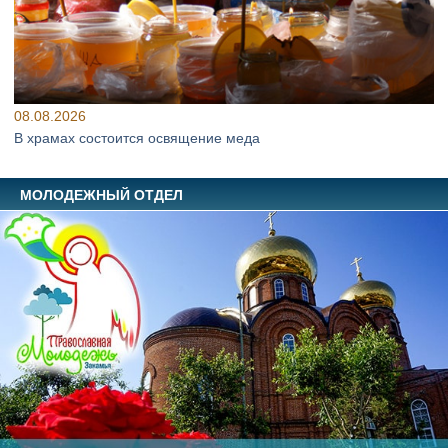
08.08.2026
В храмах состоится освящение меда
МОЛОДЕЖНЫЙ ОТДЕЛ