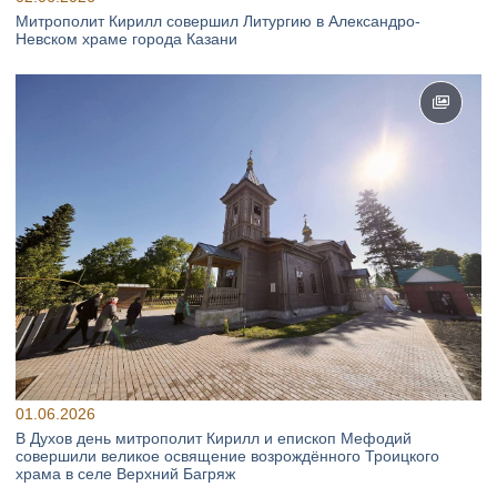
Митрополит Кирилл совершил Литургию в Александро-
Невском храме города Казани
01.06.2026
В Духов день митрополит Кирилл и епископ Мефодий
совершили великое освящение возрождённого Троицкого
храма в селе Верхний Багряж