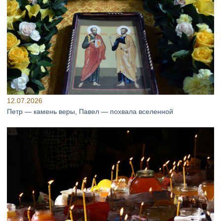
12.07.2026
Петр — камень веры, Павел — похвала вселенной