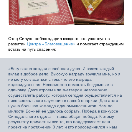
Отец Силуан поблагодарил каждого, кто участвует в
развитии
Центра «Благовещение»
и помогает страждущим
встать на путь спасения:
«Богу важна каждая спасённая душа. И важен каждый
вклад в доброе дело. Высокую награду вручили мне, но я
не могу согласиться с тем, что это награда
индивидуальная. Невозможно помогать бездомным в
одиночку. Даже втроем или вчетвером невозможно
осуществлять работу, которая сегодня осуществляется на
ниве социального служения в нашей епархии. Для этого
нужна большая команда единомышленников. Нам по
милости Божией её удалось собрать. Победа в конкурсе
Синодального отдела — наша общая победа. К этому
результату причастны все те, кто поддерживает наш
проект на протяжении 9 лет, и кто присоединился к нам