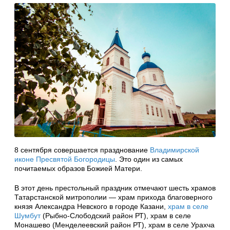
8 сентября совершается празднование
Владимирской
иконе Пресвятой Богородицы
. Это один из самых
почитаемых образов Божией Матери.
В этот день престольный праздник отмечают шесть храмов
Татарстанской митрополии — храм прихода благоверного
князя Александра Невского в городе Казани,
храм в селе
Шумбут
(Рыбно-Слободский район РТ), храм в селе
Монашево (Менделеевский район РТ), храм в селе Урахча