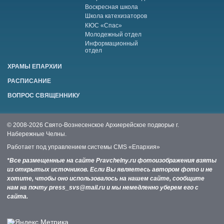
Воскресная школа
Школа катехизаторов
КЮС «Спас»
Молодежный отдел
Информационный
отдел
ХРАМЫ ЕПАРХИИ
РАСПИСАНИЕ
ВОПРОС СВЯЩЕННИКУ
© 2008-2026 Свято-Вознесенское Архиерейское подворье г.
Набережные Челны.
Работает под управлением системы
CMS «Епархия»
*Все размещенные на сайте Pravchelny.ru фотоизображения взяты
из открытых источников. Если Вы являетесь автором фото и не
хотите, чтобы оно использовалось на нашем сайте, сообщите
нам на почту press_svs@mail.ru и мы немедленно уберем его с
сайта.