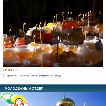
08.08.2026
В храмах состоится освящение меда
МОЛОДЕЖНЫЙ ОТДЕЛ