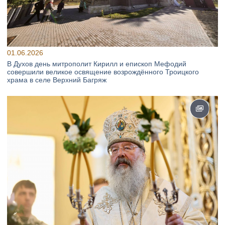
01.06.2026
В Духов день митрополит Кирилл и епископ Мефодий
совершили великое освящение возрождённого Троицкого
храма в селе Верхний Багряж