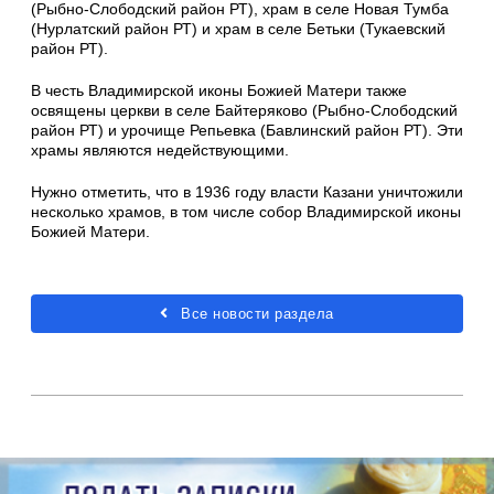
(Рыбно-Слободский район РТ), храм в селе Новая Тумба
(Нурлатский район РТ) и храм в селе Бетьки (Тукаевский
район РТ).
В честь Владимирской иконы Божией Матери также
освящены церкви в селе Байтеряково (Рыбно-Слободский
район РТ) и урочище Репьевка (Бавлинский район РТ). Эти
храмы являются недействующими.
Нужно отметить, что в 1936 году власти Казани уничтожили
несколько храмов, в том числе собор Владимирской иконы
Божией Матери.
Все новости раздела