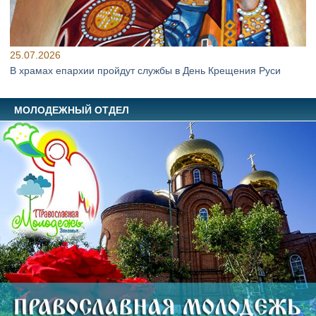
25.07.2026
В храмах епархии пройдут службы в День Крещения Руси
МОЛОДЕЖНЫЙ ОТДЕЛ