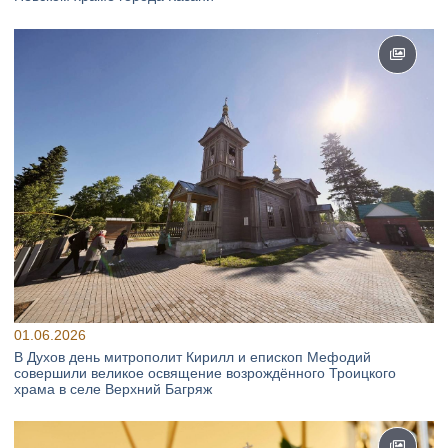
01.06.2026
В Духов день митрополит Кирилл и епископ Мефодий
совершили великое освящение возрождённого Троицкого
храма в селе Верхний Багряж