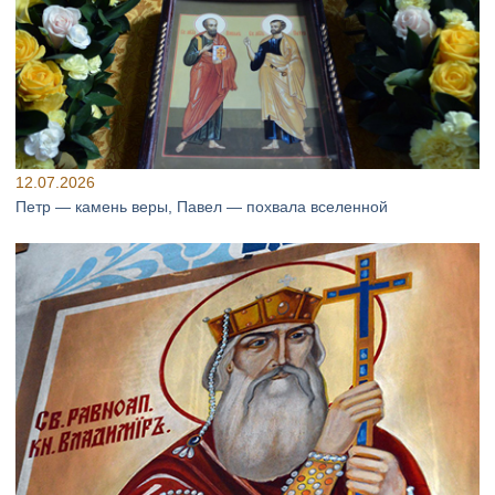
12.07.2026
Петр — камень веры, Павел — похвала вселенной