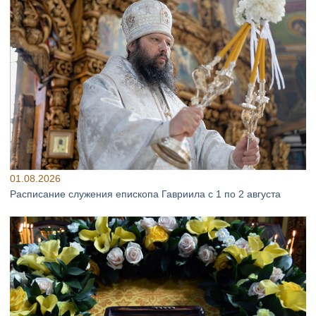
01.08.2026
Расписание служения епископа Гавриила с 1 по 2 августа