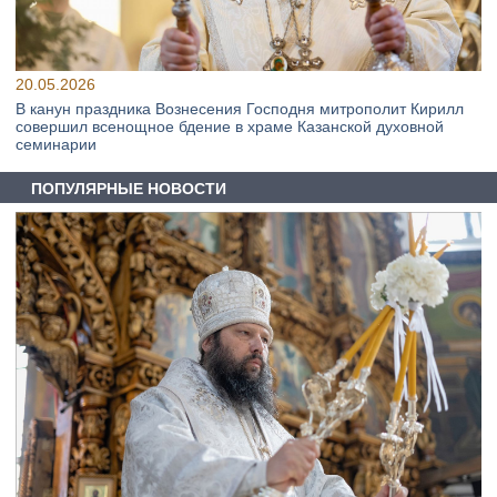
20.05.2026
В канун праздника Вознесения Господня митрополит Кирилл
совершил всенощное бдение в храме Казанской духовной
семинарии
ПОПУЛЯРНЫЕ НОВОСТИ