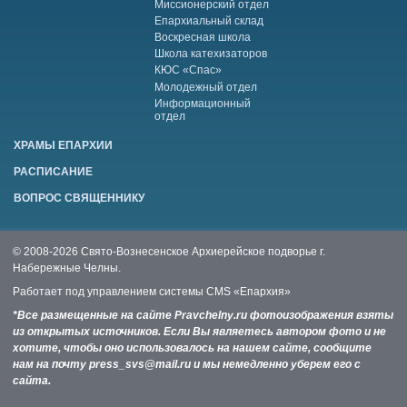
Миссионерский отдел
Епархиальный склад
Воскресная школа
Школа катехизаторов
КЮС «Спас»
Молодежный отдел
Информационный
отдел
ХРАМЫ ЕПАРХИИ
РАСПИСАНИЕ
ВОПРОС СВЯЩЕННИКУ
© 2008-2026 Свято-Вознесенское Архиерейское подворье г.
Набережные Челны.
Работает под управлением системы
CMS «Епархия»
*Все размещенные на сайте Pravchelny.ru фотоизображения взяты
из открытых источников. Если Вы являетесь автором фото и не
хотите, чтобы оно использовалось на нашем сайте, сообщите
нам на почту press_svs@mail.ru и мы немедленно уберем его с
сайта.