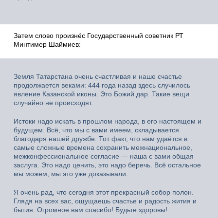
Затем слово произнёс Государственный советник РТ
Минтимер Шаймиев:
Земля Татарстана очень счастливая и наше счастье
продолжается веками: 444 года назад здесь случилось
явление Казанской иконы. Это Божий дар. Такие вещи
случайно не происходят.
Истоки надо искать в прошлом народа, в его настоящем и
будущем. Всё, что мы с вами имеем, складывается
благодаря нашей дружбе. Тот факт, что нам удаётся в
самые сложные времена сохранить межнациональное,
межконфессиональное согласие — наша с вами общая
заслуга. Это надо ценить, это надо беречь. Всё остальное
мы можем, мы это уже доказывали.
Я очень рад, что сегодня этот прекрасный собор полон.
Глядя на всех вас, ощущаешь счастье и радость жития и
бытия. Огромное вам спасибо! Будьте здоровы!