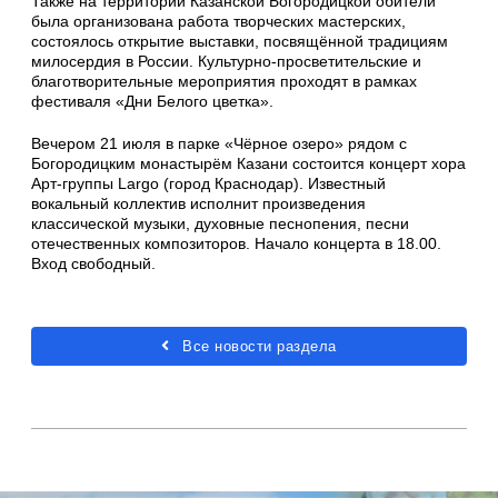
Также на территории Казанской Богородицкой обители
была организована работа творческих мастерских,
состоялось открытие выставки, посвящённой традициям
милосердия в России. Культурно-просветительские и
благотворительные мероприятия проходят в рамках
фестиваля «Дни Белого цветка».
Вечером 21 июля в парке «Чёрное озеро» рядом с
Богородицким монастырём Казани состоится концерт хора
Арт-группы Largo (город Краснодар). Известный
вокальный коллектив исполнит произведения
классической музыки, духовные песнопения, песни
отечественных композиторов. Начало концерта в 18.00.
Вход свободный.
Все новости раздела