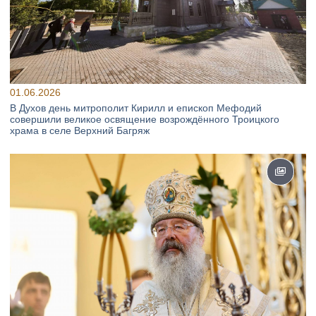
01.06.2026
В Духов день митрополит Кирилл и епископ Мефодий
совершили великое освящение возрождённого Троицкого
храма в селе Верхний Багряж