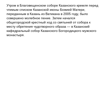
Утром в Благовещенском соборе Казанского кремля перед
чтимым списком Казанской иконы Божией Матери,
переданным в Казань из Ватикана в 2005 году, было
совершено молебное пение. Затем начался
общегородской крестный ход со святыней от собора к
месту обретения чудотворного образа — в Казанский
кафедральный собор Казанского Богородицкого мужского
монастыря.