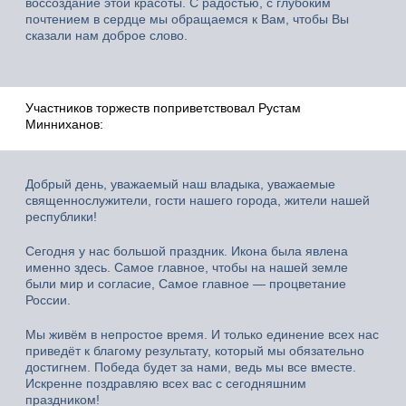
воссоздание этой красоты. С радостью, с глубоким
почтением в сердце мы обращаемся к Вам, чтобы Вы
сказали нам доброе слово.
Участников торжеств поприветствовал Рустам
Минниханов:
Добрый день, уважаемый наш владыка, уважаемые
священнослужители, гости нашего города, жители нашей
республики!
Сегодня у нас большой праздник. Икона была явлена
именно здесь. Самое главное, чтобы на нашей земле
были мир и согласие, Самое главное — процветание
России.
Мы живём в непростое время. И только единение всех нас
приведёт к благому результату, который мы обязательно
достигнем. Победа будет за нами, ведь мы все вместе.
Искренне поздравляю всех вас с сегодняшним
праздником!