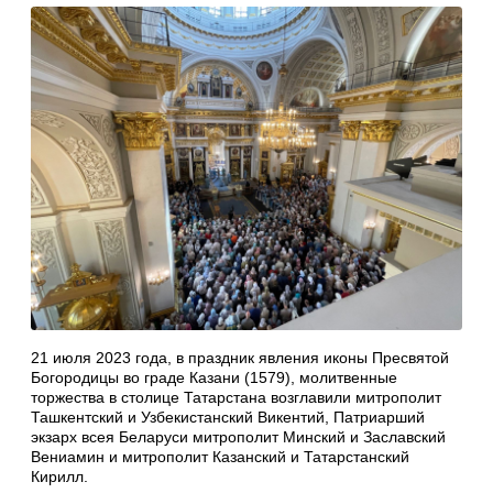
21 июля 2023 года, в праздник явления иконы Пресвятой
Богородицы во граде Казани (1579), молитвенные
торжества в столице Татарстана возглавили митрополит
Ташкентский и Узбекистанский Викентий, Патриарший
экзарх всея Беларуси митрополит Минский и Заславский
Вениамин и митрополит Казанский и Татарстанский
Кирилл.