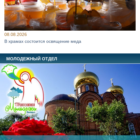
08.08.2026
В храмах состоится освящение меда
МОЛОДЕЖНЫЙ ОТДЕЛ