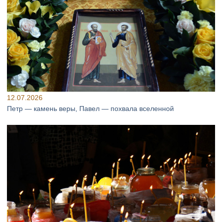
12.07.2026
Петр — камень веры, Павел — похвала вселенной