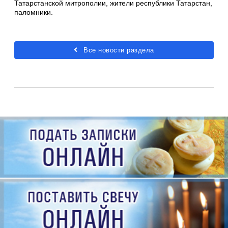
Татарстанской митрополии, жители республики Татарстан,
паломники.
Все новости раздела