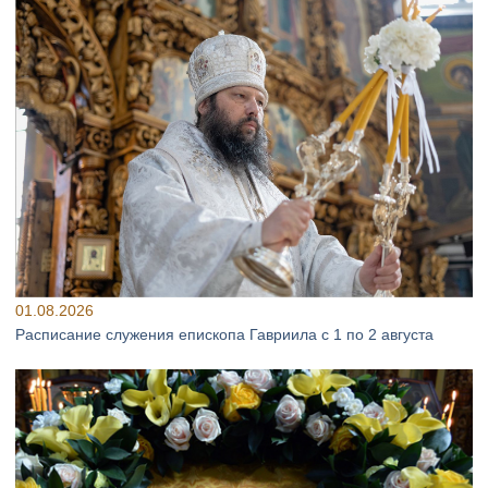
01.08.2026
Расписание служения епископа Гавриила с 1 по 2 августа