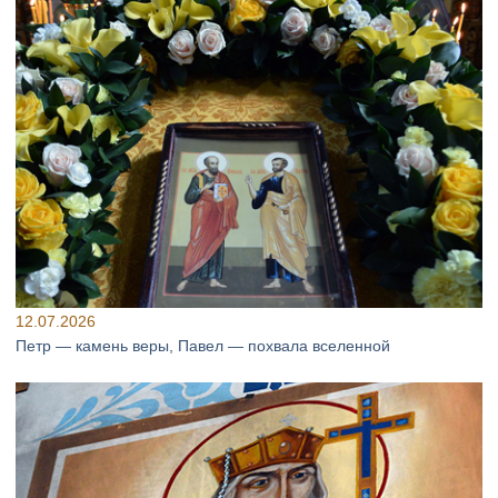
12.07.2026
Петр — камень веры, Павел — похвала вселенной