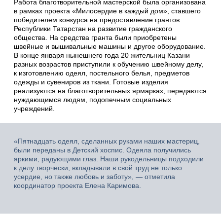
Работа благотворительной мастерской была организована
в рамках проекта «Милосердие в каждый дом», ставшего
победителем конкурса на предоставление грантов
Республики Татарстан на развитие гражданского
общества. На средства гранта были приобретены
швейные и вышивальные машины и другое оборудование.
В конце января нынешнего года 20 жительниц Казани
разных возрастов приступили к обучению швейному делу,
к изготовлению одеял, постельного белья, предметов
одежды и сувениров из ткани. Готовые изделия
реализуются на благотворительных ярмарках, передаются
нуждающимся людям, подопечным социальных
учреждений.
«Пятнадцать одеял, сделанных руками наших мастериц,
были переданы в Детский хоспис. Одеяла получились
яркими, радующими глаз. Наши рукодельницы подходили
к делу творчески, вкладывали в свой труд не только
усердие, но также любовь и заботу», — отметила
координатор проекта Елена Каримова.