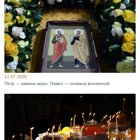
12.07.2026
Петр — камень веры, Павел — похвала вселенной