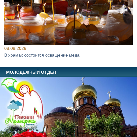
08.08.2026
В храмах состоится освящение меда
МОЛОДЕЖНЫЙ ОТДЕЛ