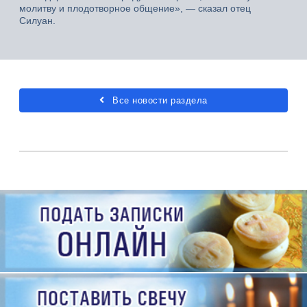
молитву и плодотворное общение», — сказал отец
Силуан.
Все новости раздела