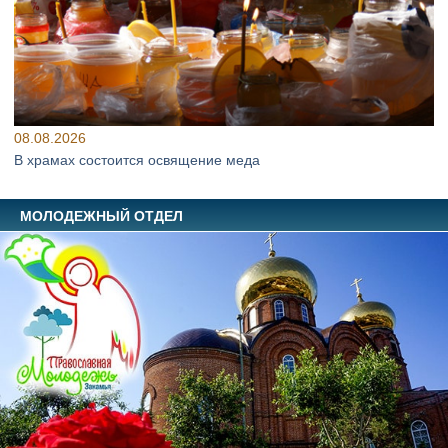
08.08.2026
В храмах состоится освящение меда
МОЛОДЕЖНЫЙ ОТДЕЛ