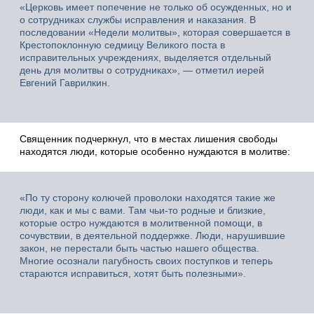
«Церковь имеет попечение не только об осужденных, но и
о сотрудниках службы исправления и наказания. В
последовании «Недели молитвы», которая совершается в
Крестопоклонную седмицу Великого поста в
исправительных учреждениях, выделяется отдельный
день для молитвы о сотрудниках», — отметил иерей
Евгений Гаврилкин.
Священник подчеркнул, что в местах лишения свободы
находятся люди, которые особенно нуждаются в молитве:
«По ту сторону колючей проволоки находятся такие же
люди, как и мы с вами. Там чьи-то родные и близкие,
которые остро нуждаются в молитвенной помощи, в
сочувствии, в деятельной поддержке. Люди, нарушившие
закон, не перестали быть частью нашего общества.
Многие осознали пагубность своих поступков и теперь
стараются исправиться, хотят быть полезными».