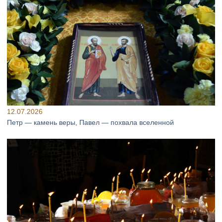
12.07.2026
Петр — камень веры, Павел — похвала вселенной