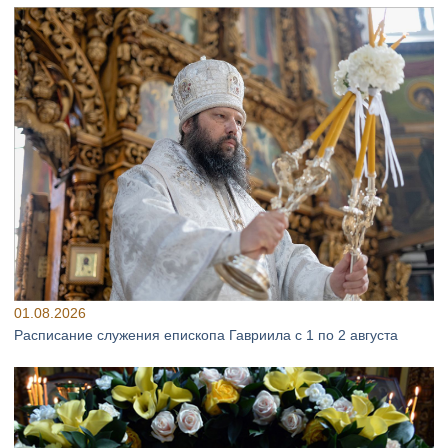
01.08.2026
Расписание служения епископа Гавриила с 1 по 2 августа