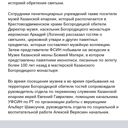
историей обретения святыни.
Сотрудники пенитенциарных учреждений также посетили
музей Казанской епархии, который располагается в
Крестовоздвиженском храме Богородицкой обители.
Директор музея, насельник Богородицкого монастыря
иеромонах Аркадий (Логинов) рассказал гостям о
святынях, церковной утвари и других памятных
предметах, которые составляют музейную коллекцию.
Затем представители ФСИН побывали на экскурсии в
Музее Казанской иконы Божией Матери, в котором
представлены памятники иконописи, писанные по золоту
более 100 лет назад в мастерской Казанского
Богородицкого монастыря.
Во время посещения музеев и во время пребывания на
территории Богородицкой обители гостей сопровождали
руководитель отдела по тюремному служению Казанской
епархии иерей Евгений Гаврилкин, помощник начальника
УФСИН по РТ по организации работы с верующими
Альберт Шамсунов, руководитель отдела по социальной и
воспитательной работе Алексей Веряскин начальник.