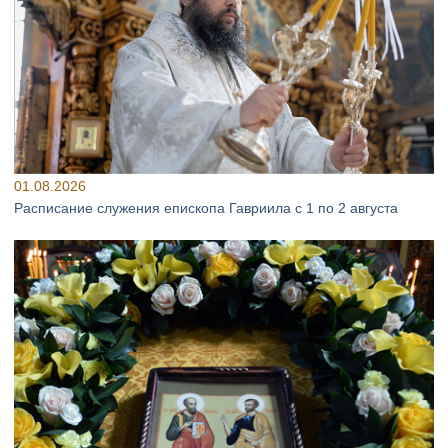
01.08.2026
Расписание служения епископа Гавриила с 1 по 2 августа