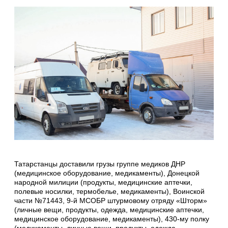
Татарстанцы доставили грузы группе медиков ДНР
(медицинское оборудование, медикаменты), Донецкой
народной милиции (продукты, медицинские аптечки,
полевые носилки, термобелье, медикаменты), Воинской
части №71443, 9-й МСОБР штурмовому отряду «Шторм»
(личные вещи, продукты, одежда, медицинские аптечки,
медицинское оборудование, медикаменты), 430-му полку
(медикаменты, личные вещи, продукты, одежда,