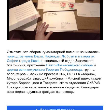
Отметим, что сбором гуманитарной помощи занимались
приход мучениц Веры, Надежды, Любови и матери их
Софии города Казани
, социальный отдел Закамского
благочиния, прихожане
Свято-Вознесенского собора
и
церкви великомученика Георгия Победоносца
, группа
волонтеров «Своих не бросаем 16», ООО ГК «Кориб»,
Мясоперерабатывающий комбинат «Мясной пир», казаки
хутора Боровецкого и Татарстанского отделения СКВРиЗ.
Гражданское население и военные сердечно благодарят
всех неравнодушных граждан за помощь.
Все новости раздела