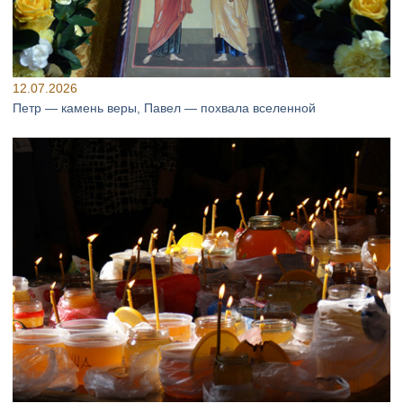
12.07.2026
Петр — камень веры, Павел — похвала вселенной