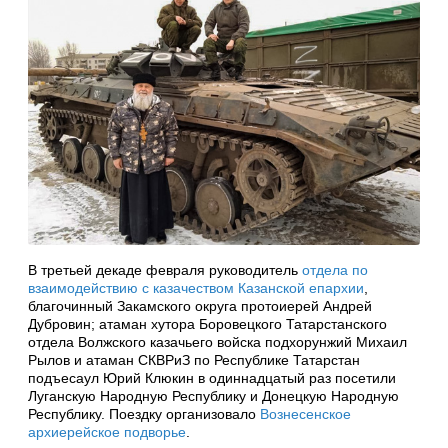
В третьей декаде февраля руководитель
отдела по
взаимодействию с казачеством Казанской епархии
,
благочинный Закамского округа протоиерей Андрей
Дубровин; атаман хутора Боровецкого Татарстанского
отдела Волжского казачьего войска подхорунжий Михаил
Рылов и атаман СКВРиЗ по Республике Татарстан
подъесаул Юрий Клюкин в одиннадцатый раз посетили
Луганскую Народную Республику и Донецкую Народную
Республику. Поездку организовало
Вознесенское
архиерейское подворье
.