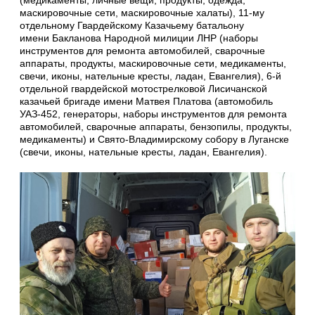
маскировочные сети, маскировочные халаты), 11-му
отдельному Гвардейскому Казачьему батальону
имени Бакланова Народной милиции ЛНР (наборы
инструментов для ремонта автомобилей, сварочные
аппараты, продукты, маскировочные сети, медикаменты,
свечи, иконы, нательные кресты, ладан, Евангелия), 6-й
отдельной гвардейской мотострелковой Лисичанской
казачьей бригаде имени Матвея Платова (автомобиль
УАЗ-452, генераторы, наборы инструментов для ремонта
автомобилей, сварочные аппараты, бензопилы, продукты,
медикаменты) и Свято-Владимирскому собору в Луганске
(свечи, иконы, нательные кресты, ладан, Евангелия).