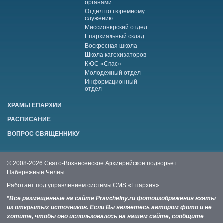
органами
Отдел по тюремному
служению
Миссионерский отдел
Епархиальный склад
Воскресная школа
Школа катехизаторов
КЮС «Спас»
Молодежный отдел
Информационный
отдел
ХРАМЫ ЕПАРХИИ
РАСПИСАНИЕ
ВОПРОС СВЯЩЕННИКУ
© 2008-2026 Свято-Вознесенское Архиерейское подворье г.
Набережные Челны.
Работает под управлением системы
CMS «Епархия»
*Все размещенные на сайте Pravchelny.ru фотоизображения взяты
из открытых источников. Если Вы являетесь автором фото и не
хотите, чтобы оно использовалось на нашем сайте, сообщите