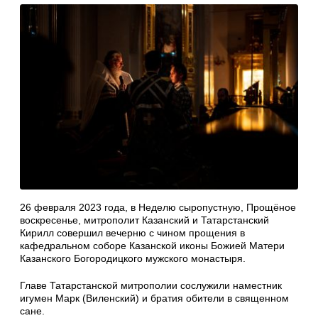
26 февраля 2023 года, в Неделю сыропустную, Прощёное
воскресенье, митрополит Казанский и Татарстанский
Кирилл совершил вечерню с чином прощения в
кафедральном соборе Казанской иконы Божией Матери
Казанского Богородицкого мужского монастыря.
Главе Татарстанской митрополии сослужили наместник
игумен Марк (Виленский) и братия обители в священном
сане.