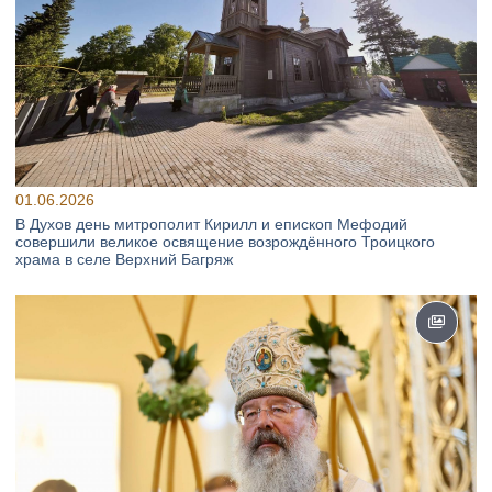
01.06.2026
В Духов день митрополит Кирилл и епископ Мефодий
совершили великое освящение возрождённого Троицкого
храма в селе Верхний Багряж