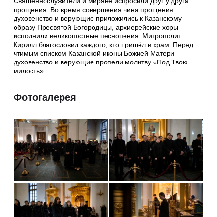
Священнослужители и миряне испросили друг у друга
прощения. Во время совершения чина прощения
духовенство и верующие приложились к Казанскому
образу Пресвятой Богородицы, архиерейские хоры
исполнили великопостные песнопения. Митрополит
Кирилл благословил каждого, кто пришёл в храм. Перед
чтимым списком Казанской иконы Божией Матери
духовенство и верующие пропели молитву «Под Твою
милость».
Фотогалерея