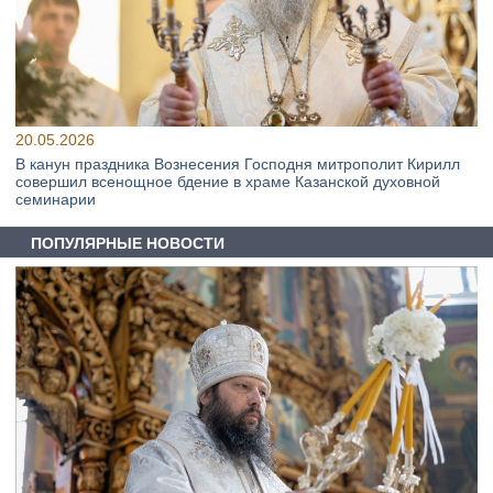
20.05.2026
В канун праздника Вознесения Господня митрополит Кирилл
совершил всенощное бдение в храме Казанской духовной
семинарии
ПОПУЛЯРНЫЕ НОВОСТИ