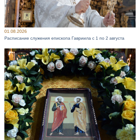
01.08.2026
Расписание служения епископа Гавриила с 1 по 2 августа