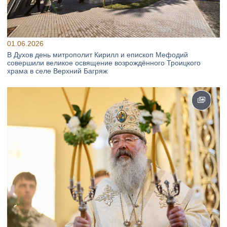
01.06.2026
В Духов день митрополит Кирилл и епископ Мефодий
совершили великое освящение возрождённого Троицкого
храма в селе Верхний Багряж