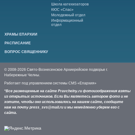
Школа катехизаторов
КЮС «Спас»
Молодежный отдел
Информационный
отдел
ХРАМЫ ЕПАРХИИ
РАСПИСАНИЕ
ВОПРОС СВЯЩЕННИКУ
© 2008-2026 Свято-Вознесенское Архиерейское подворье г.
Набережные Челны.
Работает под управлением системы
CMS «Епархия»
*Все размещенные на сайте Pravchelny.ru фотоизображения взяты
из открытых источников. Если Вы являетесь автором фото и не
хотите, чтобы оно использовалось на нашем сайте, сообщите
нам на почту press_svs@mail.ru и мы немедленно уберем его с
сайта.