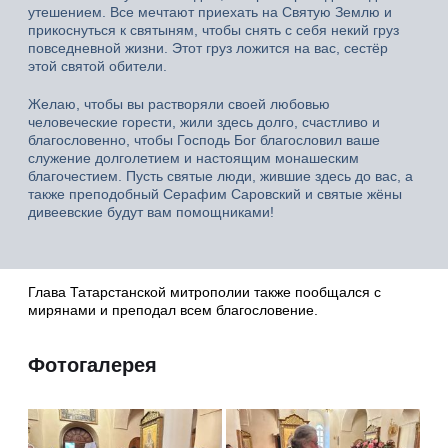
утешением. Все мечтают приехать на Святую Землю и
прикоснуться к святыням, чтобы снять с себя некий груз
повседневной жизни. Этот груз ложится на вас, сестёр
этой святой обители.
Желаю, чтобы вы растворяли своей любовью
человеческие горести, жили здесь долго, счастливо и
благословенно, чтобы Господь Бог благословил ваше
служение долголетием и настоящим монашеским
благочестием. Пусть святые люди, жившие здесь до вас, а
также преподобный Серафим Саровский и святые жёны
дивеевские будут вам помощниками!
Глава Татарстанской митрополии также пообщался с
мирянами и преподал всем благословение.
Фотогалерея