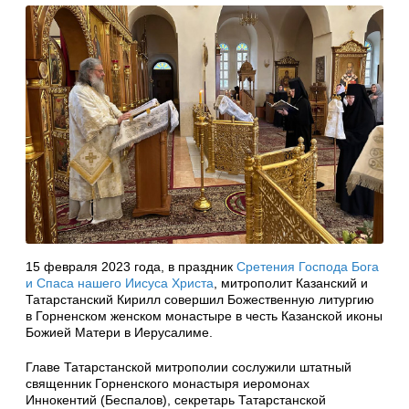
15 февраля 2023 года, в праздник
Сретения Господа Бога
и Спаса нашего Иисуса Христа
, митрополит Казанский и
Татарстанский Кирилл совершил Божественную литургию
в Горненском женском монастыре в честь Казанской иконы
Божией Матери в Иерусалиме.
Главе Татарстанской митрополии сослужили штатный
священник Горненского монастыря иеромонах
Иннокентий (Беспалов), секретарь Татарстанской