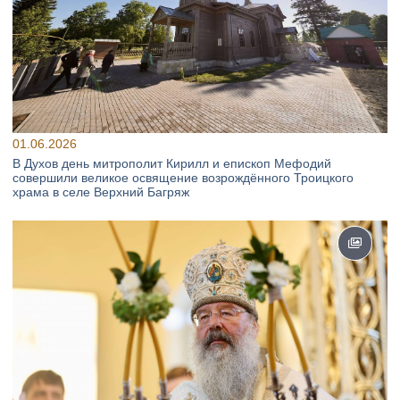
01.06.2026
В Духов день митрополит Кирилл и епископ Мефодий
совершили великое освящение возрождённого Троицкого
храма в селе Верхний Багряж