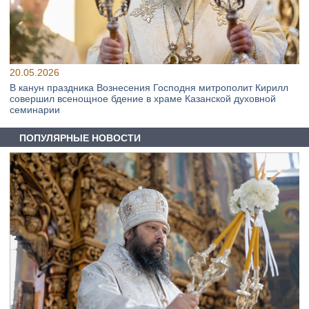
20.05.2026
В канун праздника Вознесения Господня митрополит Кирилл
совершил всенощное бдение в храме Казанской духовной
семинарии
ПОПУЛЯРНЫЕ НОВОСТИ