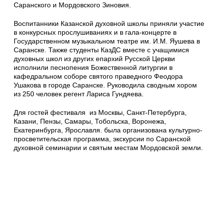
Саранского и Мордовского Зиновия.
Воспитанники Казанской духовной школы приняли участие
в конкурсных прослушиваниях и в гала-концерте в
Государственном музыкальном театре им. И.М. Яушева в
Саранске. Также студенты КазДС вместе с учащимися
духовных школ из других епархий Русской Церкви
исполнили песнопения Божественной литургии в
кафедральном соборе святого праведного Феодора
Ушакова в городе Саранске. Руководила сводным хором
из 250 человек регент Лариса Гундяева.
Для гостей фестиваля из Москвы, Санкт-Петербурга,
Казани, Пензы, Самары, Тобольска, Воронежа,
Екатеринбурга, Ярославля. была организована культурно-
просветительская программа, экскурсии по Саранской
духовной семинарии и святым местам Мордовской земли.