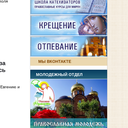
поля
МЫ ВКОНТАКТЕ
за
сь
МОЛОДЕЖНЫЙ ОТДЕЛ
 Евгению и