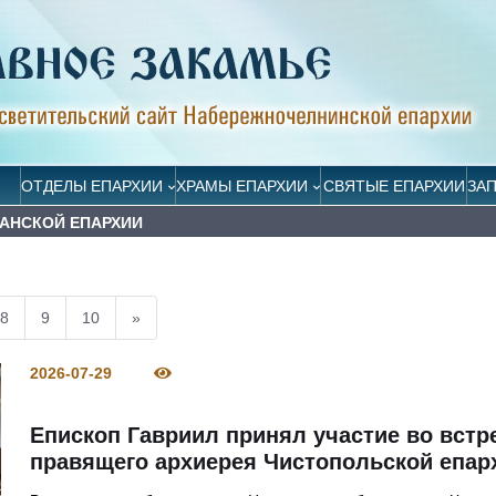
ОТДЕЛЫ ЕПАРХИИ
ХРАМЫ ЕПАРХИИ
СВЯТЫЕ ЕПАРХИИ
ЗА
ЗАНСКОЙ ЕПАРХИИ
8
9
10
»
2026-07-29
Епископ Гавриил принял участие во встр
правящего архиерея Чистопольской епар