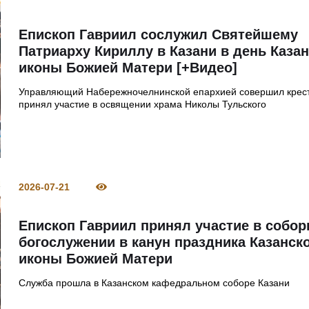
Епископ Гавриил сослужил Святейшему
Патриарху Кириллу в Казани в день Каза
иконы Божией Матери [+Видео]
Управляющий Набережночелнинской епархией совершил крест
принял участие в освящении храма Николы Тульского
2026-07-21
Епископ Гавриил принял участие в собо
богослужении в канун праздника Казанск
иконы Божией Матери
Служба прошла в Казанском кафедральном соборе Казани