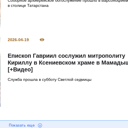
Соборное архиерейское богослужение прошло в Варсонофиев
в столице Татарстана
2026-04-19
Епископ Гавриил сослужил митрополиту
Кириллу в Ксениевском храме в Мамады
[+Видео]
Служба прошла в субботу Светлой седмицы
Показать еще