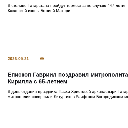
В столице Татарстана пройдут торжества по случаю 447-летия
Казанской иконы Божией Матери
2026-05-21
Епископ Гавриил поздравил митрополит
Кирилла с 65-летием
В день отдания праздника Пасхи Христовой архипастыри Тата
митрополии совершили Литургию в Раифском Богородицком м