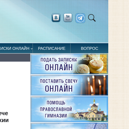
ПИСКИ ОНЛАЙН
РАСПИСАНИЕ
ВОПРОС
СВЯЩЕННИКУ
ече
хии