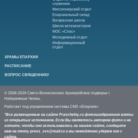
служению
Миссионерский отдел
Епархиальный склад
Воскресная школа
Школа катехизаторов
КЮС «Спас»
Молодежный отдел
Информационный
отдел
ХРАМЫ ЕПАРХИИ
РАСПИСАНИЕ
ВОПРОС СВЯЩЕННИКУ
© 2008-2026 Свято-Вознесенское Архиерейское подворье г.
Набережные Челны.
Работает под управлением системы
CMS «Епархия»
*Все размещенные на сайте Pravchelny.ru фотоизображения взяты
из открытых источников. Если Вы являетесь автором фото и не
хотите, чтобы оно использовалось на нашем сайте, сообщите
нам на почту press_svs@mail.ru и мы немедленно уберем его с
сайта.