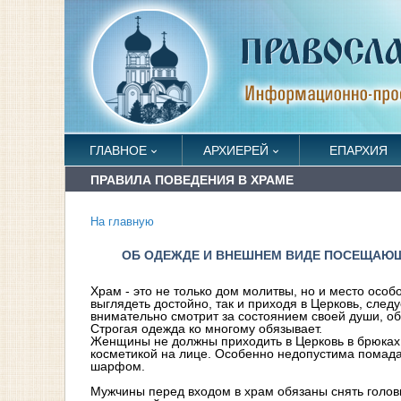
ГЛАВНОЕ
АРХИЕРЕЙ
ЕПАРХИЯ
ПРАВИЛА ПОВЕДЕНИЯ В ХРАМЕ
На главную
ОБ ОДЕЖДЕ И ВНЕШНЕМ ВИДЕ ПОСЕЩАЮ
Храм - это не только дом молитвы, но и место особо
выглядеть достойно, так и приходя в Церковь, след
внимательно смотрит за состоянием своей души, об
Строгая одежда ко многому обязывает.
Женщины не должны приходить в Церковь в брюках, в
косметикой на лице. Особенно недопустима помада
шарфом.
Мужчины перед входом в храм обязаны снять головн