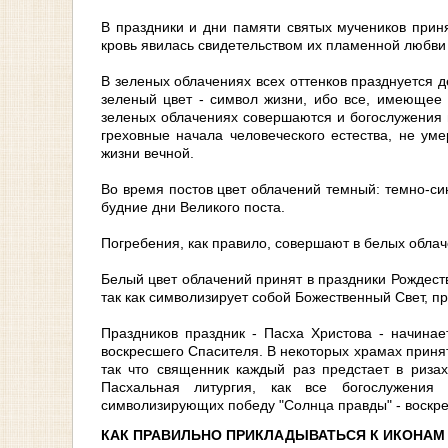
В праздники и дни памяти святых мучеников приня
кровь явилась свидетельством их пламенной любви 
В зеленых облачениях всех оттенков празднуется д
зеленый цвет - символ жизни, ибо все, имеющее
зеленых облачениях совершаются и богослужения в
греховные начала человеческого естества, не ум
жизни вечной.
Во время постов цвет облачений темный: темно-си
будние дни Великого поста.
Погребения, как правило, совершают в белых облач
Белый цвет облачений принят в праздники Рождест
так как символизирует собой Божественный Свет, 
Праздников праздник - Пасха Христова - начинае
воскресшего Спасителя. В некоторых храмах принят
так что священник каждый раз предстает в ризах 
Пасхальная литургия, как все богослужения
символизирующих победу "Солнца правды" - воскре
КАК ПРАВИЛЬНО ПРИКЛАДЫВАТЬСЯ К ИКОНАМ