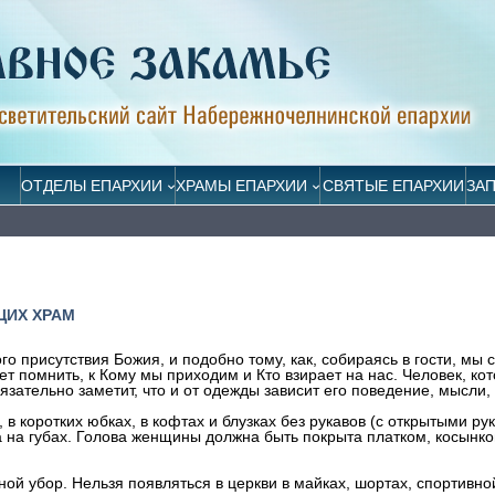
ОТДЕЛЫ ЕПАРХИИ
ХРАМЫ ЕПАРХИИ
СВЯТЫЕ ЕПАРХИИ
ЗА
ЩИХ ХРАМ
го присутствия Божия, и подобно тому, как, собираясь в гости, мы
ует помнить, к Кому мы приходим и Кто взирает на нас. Человек, ко
язательно заметит, что и от одежды зависит его поведение, мысли,
 коротких юбках, в кофтах и блузках без рукавов (с открытыми рук
 на губах. Голова женщины должна быть покрыта платком, косынко
ой убор. Нельзя появляться в церкви в майках, шортах, спортивно