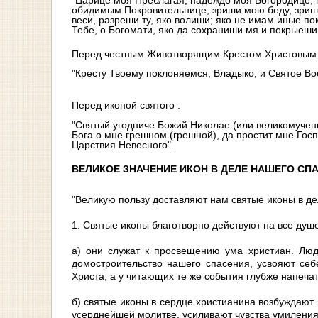
"Царице моя Преблагая, надеждо моя Богородице,
обидимым Покровительнице, зриши мою беду, зриши
веси, разреши ту, яко волиши; яко не имам иные п
Тебе, о Богомати, яко да сохраниши мя и покрыеши 
Перед честным Животворящим Крестом Христовым 
"Кресту Твоему поклоняемся, Владыко, и Святое Во
Перед иконой святого :
"Святый угодниче Божий Николае (или великомучени
Бога о мне грешном (грешной), да простит мне Го
Царствия Невесного".
ВЕЛИКОЕ ЗНАЧЕНИЕ ИКОН В ДЕЛЕ НАШЕГО СП
"Великую пользу доставляют нам святые иконы в де
1. Святые иконы благотворно действуют на все душ
а) они служат к просвещению ума христиан. Лю
домостроительство нашего спасения, усвояют себ
Христа, а у читающих те же события глубже напеча
б) святые иконы в сердце христианина возбуждают 
усерднейшей молитве, усиливают чувства умиления 