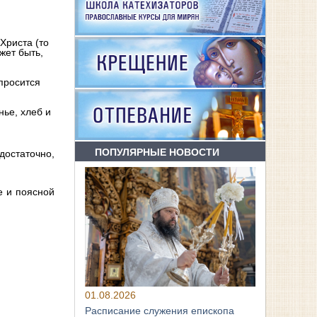
Христа (то
жет быть,
спросится
нье, хлеб и
ПОПУЛЯРНЫЕ НОВОСТИ
достаточно,
е и поясной
01.08.2026
Расписание служения епископа