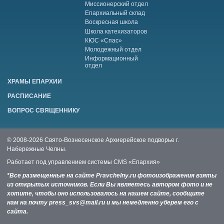
Миссионерский отдел
Епархиальный склад
Воскресная школа
Школа катехизаторов
КЮС «Спас»
Молодежный отдел
Информационный
отдел
ХРАМЫ ЕПАРХИИ
РАСПИСАНИЕ
ВОПРОС СВЯЩЕННИКУ
© 2008-2026 Свято-Вознесенское Архиерейское подворье г.
Набережные Челны.
Работает под управлением системы
CMS «Епархия»
*Все размещенные на сайте Pravchelny.ru фотоизображения взяты
из открытых источников. Если Вы являетесь автором фото и не
хотите, чтобы оно использовалось на нашем сайте, сообщите
нам на почту press_svs@mail.ru и мы немедленно уберем его с
сайта.