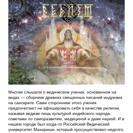
Многие слышали о ведическом учении, основанном на
ведах — сборнике древних священных писаний индуизма
на санскрите. Сами сторонники этого учения
предпочитают не афишировать себя в качестве религии,
называя ведизм лишь культурой индийского народа,
советами по саморазвитию, медициной и даже наукой. И в
нашем городе был когда-то Российский Ведический
университет Махариши, который просуществовал недолго,