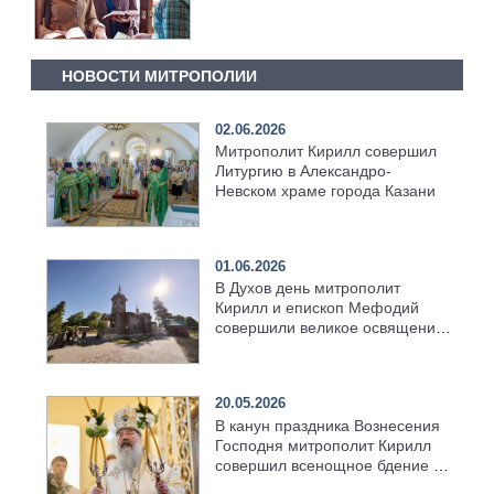
НОВОСТИ МИТРОПОЛИИ
02.06.2026
Митрополит Кирилл совершил
Литургию в Александро-
Невском храме города Казани
01.06.2026
В Духов день митрополит
Кирилл и епископ Мефодий
совершили великое освящение
возрождённого Троицкого
храма в селе Верхний Багряж
20.05.2026
В канун праздника Вознесения
Господня митрополит Кирилл
совершил всенощное бдение в
храме Казанской духовной