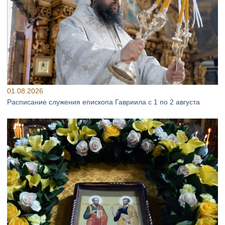
01.08.2026
Расписание служения епископа Гавриила с 1 по 2 августа