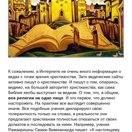
К сожалению, в Интернете не очень много информации о
ведах с точки зрения христианства. Зато ведические сайты
активно пишут о христианстве. И пишут о том, опираясь,
видимо, на большой авторитет христианства, как сама
Библия якобы выступает за ведизм. О том, что, в общем,
все религии на одно лицо
. И это первое, что должно
насторожить. На практике все выглядит совершенно
иначе. Все подобные учения декларируют свою
толерантность только на словах, в реальности они
предлагают христианам полностью отказаться от своих
догматов и последовать за ними. Например, ученик
Рамакришны Свами Вивекананда пишет: «К настоящему