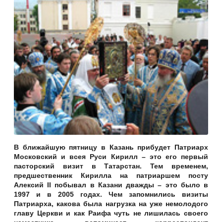
В ближайшую пятницу в Казань прибудет Патриарх
Московский и всея Руси Кирилл – это его первый
пасторский визит в Татарстан. Тем временем,
предшественник Кирилла на патриаршем посту
Алексий
II побывал в Казани дважды – это было в
1997 и в 2005 годах. Чем запомнились визиты
Патриарха, какова была нагрузка на уже немолодого
главу Церкви и как Раифа чуть не лишилась своего