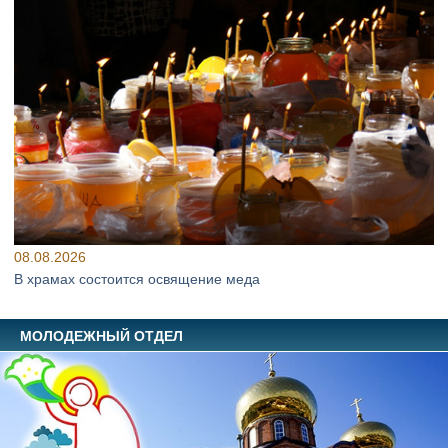
08.08.2026
В храмах состоится освящение меда
МОЛОДЕЖНЫЙ ОТДЕЛ