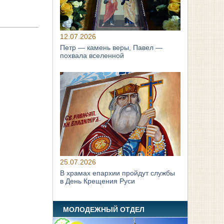
12.07.2026
Петр — камень веры, Павел —
похвала вселенной
25.07.2026
В храмах епархии пройдут службы
в День Крещения Руси
МОЛОДЕЖНЫЙ ОТДЕЛ