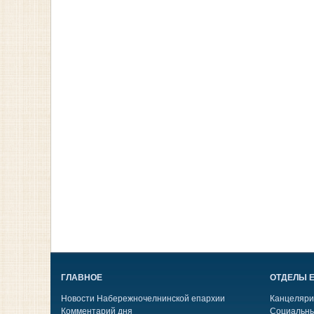
ГЛАВНОЕ
ОТДЕЛЫ 
Новости Набережночелнинской епархии
Канцеляри
Комментарий дня
Социальны