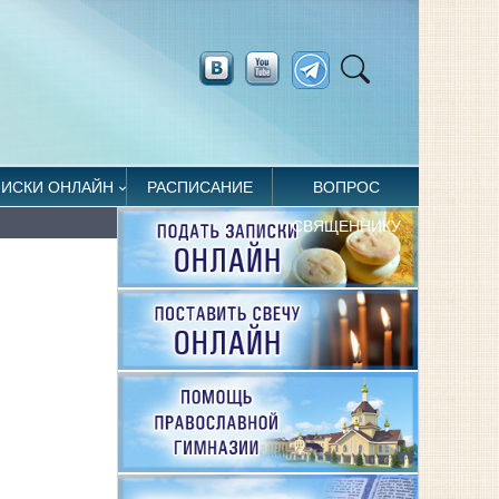
ПИСКИ ОНЛАЙН
РАСПИСАНИЕ
ВОПРОС
СВЯЩЕННИКУ