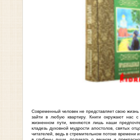
Современный человек не представляет свою жизнь б
зайти в любую квартиру. Книги окружают нас 
жизненном пути, меняются лишь наши предпочте
кладезь духовной мудрости апостолов, святых отцо
читателей, ведь в стремительном потоке времени и
в глубины души, подумать о вечном и прекрасн