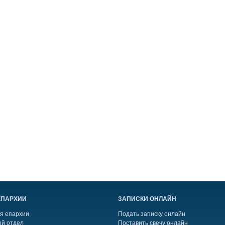
ЕПАРХИИ
ЗАПИСКИ ОНЛАЙН
я епархии
Подать записку онлайн
й отдел
Поставить свечу онлайн