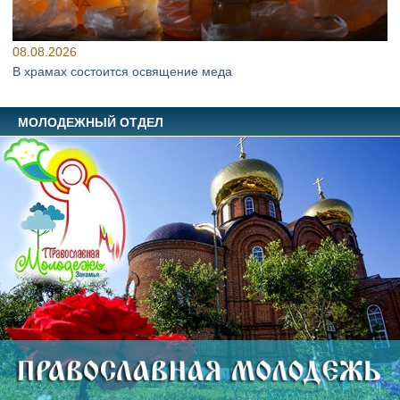
08.08.2026
В храмах состоится освящение меда
МОЛОДЕЖНЫЙ ОТДЕЛ