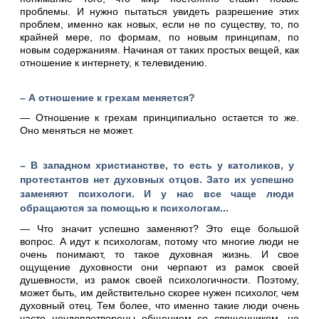
проблемы. И нужно пытаться увидеть разрешение этих
проблем, именно как новых, если не по существу, то, по
крайней мере, по формам, по новым принципам, по
новым содержаниям. Начиная от таких простых вещей, как
отношение к интернету, к телевидению.
– А отношение к грехам меняется?
— Отношение к грехам принципиально остается то же.
Оно меняться не может.
– В западном христианстве, то есть у католиков, у
протестантов нет духовных отцов. Зато их успешно
заменяют психологи. И у нас все чаще люди
обращаются за помощью к психологам...
— Что значит успешно заменяют? Это еще большой
вопрос. А идут к психологам, потому что многие люди не
очень понимают, то такое духовная жизнь. И свое
ощущение духовности они черпают из рамок своей
душевности, из рамок своей психологичности. Поэтому,
может быть, им действительно скорее нужен психолог, чем
духовный отец. Тем более, что именно такие люди очень
часто неудовлетворены общением со священником, не