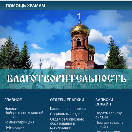
ПОМОЩЬ ХРАМАМ
ГЛАВНОЕ
ОТДЕЛЫ ЕПАРХИИ
ЗАПИСКИ
ОНЛАЙН
Новости
Канцелярия епархии
Набережночелнинской
Подать записку
Социальный отдел
епархии
онлайн
Отдел религиозного
Комментарий дня
Поставить свечу
образования и
онлайн
Публикации
катехизации