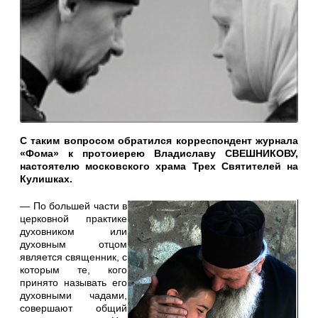
С таким вопросом обратился корреспондент журнала
«Фома» к протоиерею Владиславу СВЕШНИКОВУ,
настоятелю московского храма Трех Святителей на
Кулишках.
— По большей части в
церковной практике
духовником или
духовным отцом
является священник, с
которым те, кого
принято называть его
духовными чадами,
совершают общий