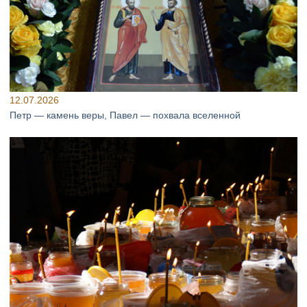
12.07.2026
Петр — камень веры, Павел — похвала вселенной