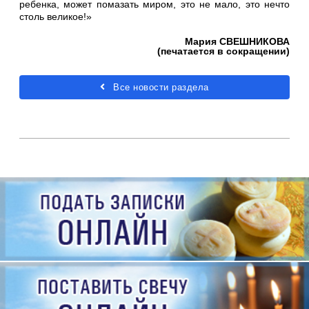
ребенка, может помазать миром, это не мало, это нечто
столь великое!»
Мария СВЕШНИКОВА
(печатается в сокращении)
Все новости раздела