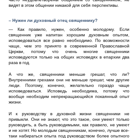
видят в этом общении никакой для себя перспективы.
– Нужен ли духовный отец священнику?
— Как правило, нужен, особенно молодому. Если
священник уже напитан хорошим духовным опытом,
исповедоваться все равно необходимо. По возможности
чаще, чем это принято в современной Православной
Церкви, потому что очень многие священники
исповедуются только на общих исповедях в епархии два
раза в год.
А что же, священники меньше грешат, что ли?
Внутренними грехами они не меньше грешат, чем другие
люди. Поэтому, конечно, желательно гораздо чаще
исповедоваться. Исповедь необходима, потому что
вообще необходим непрекращающийся покаянный опыт
жизни.
И к руководству в духовной жизни священники не
привыкли. Они не знают, что это такое, они умеют только
руководить, а быть руководимыми, как правило, не умеют
и не хотят. Но молодым священникам, конечно, лучше все-
таки набираться опыта под руководством более опытного