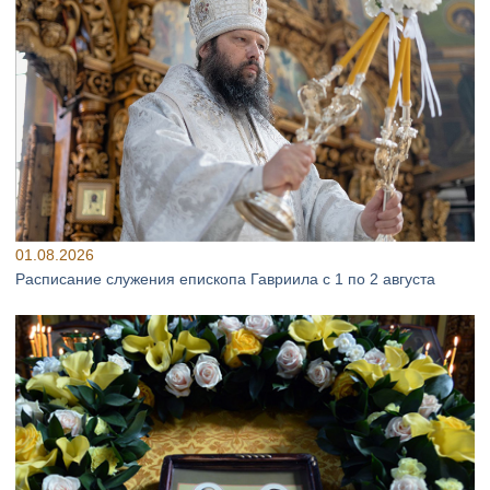
01.08.2026
Расписание служения епископа Гавриила с 1 по 2 августа